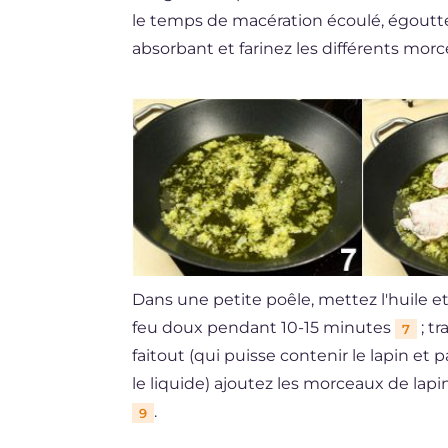
le temps de macération écoulé, égoutte
absorbant et farinez les différents mor
Dans une petite poêle, mettez l'huile e
feu doux pendant 10-15 minutes
; t
7
faitout (qui puisse contenir le lapin et 
le liquide) ajoutez les morceaux de lapi
.
9