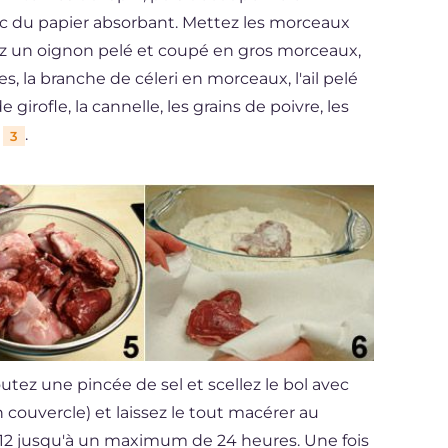
vec du papier absorbant. Mettez les morceaux
z un oignon pelé et coupé en gros morceaux,
, la branche de céleri en morceaux, l'ail pelé
e girofle, la cannelle, les grains de poivre, les
l
.
3
joutez une pincée de sel et scellez le bol avec
 couvercle) et laissez le tout macérer au
12 jusqu'à un maximum de 24 heures. Une fois