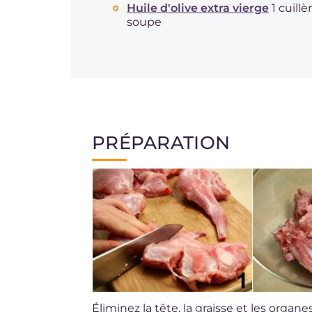
Huile d'olive extra vierge
1 cuillè
soupe
PRÉPARATION
Éliminez la tête, la graisse et les organ