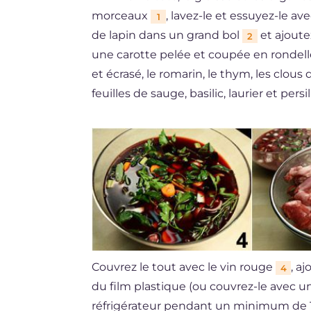
morceaux
, lavez-le et essuyez-le a
1
de lapin dans un grand bol
et ajoute
2
une carotte pelée et coupée en rondelles
et écrasé, le romarin, le thym, les clous d
feuilles de sauge, basilic, laurier et persi
Couvrez le tout avec le vin rouge
, a
4
du film plastique (ou couvrez-le avec un
réfrigérateur pendant un minimum de 