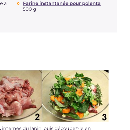
re à
Farine instantanée pour polenta
500 g
es internes du lapin, puis découpez-le en