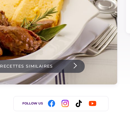
 RECETTES SIMILAIRES
FOLLOW US