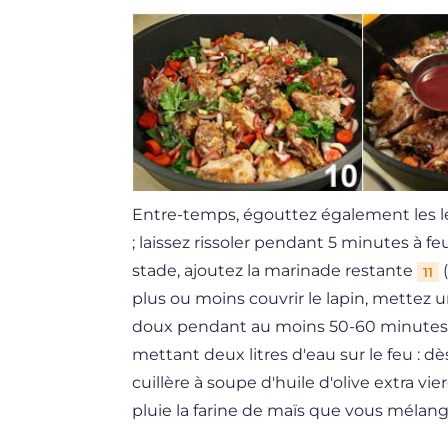
Entre-temps, égouttez également les lé
; laissez rissoler pendant 5 minutes à 
stade, ajoutez la marinade restante
(
11
plus ou moins couvrir le lapin, mettez un
doux pendant au moins 50-60 minutes.
mettant deux litres d'eau sur le feu : dès
cuillère à soupe d'huile d'olive extra vie
pluie la farine de maïs que vous mélan