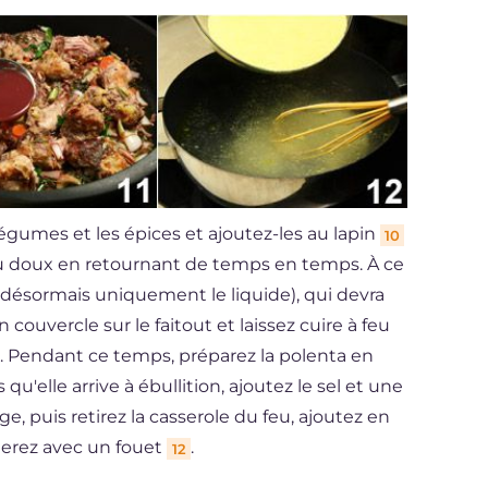
gumes et les épices et ajoutez-les au lapin
10
feu doux en retournant de temps en temps. À ce
désormais uniquement le liquide), qui devra
 couvercle sur le faitout et laissez cuire à feu
 Pendant ce temps, préparez la polenta en
 qu'elle arrive à ébullition, ajoutez le sel et une
rge, puis retirez la casserole du feu, ajoutez en
gerez avec un fouet
.
12