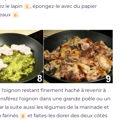
z le lapin
, épongez-le avec du papier
5
ceaux
.
6
t l'oignon restant finement haché à revenir à
ransférez l'oignon dans une grande poêle ou un
par la suite aussi les légumes de la marinade et
n farinés
et faites-les dorer des deux côtés
8