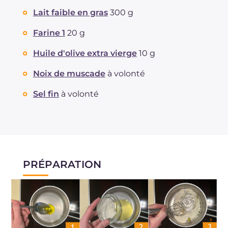
Lait faible en gras
300 g
Farine 1
20 g
Huile d'olive extra vierge
10 g
Noix de muscade
à volonté
Sel fin
à volonté
PRÉPARATION