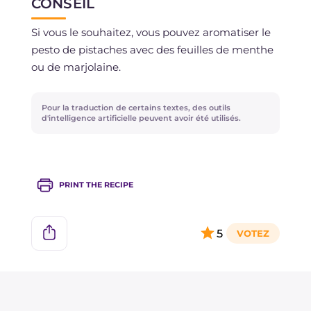
CONSEIL
Le pesto de pistaches peut se conserver au
Si vous le souhaitez, vous pouvez aromatiser le
réfrigérateur pendant 4-5 jours ou peut être
pesto de pistaches avec des feuilles de menthe
congelé.
ou de marjolaine.
Pour la traduction de certains textes, des outils
d'intelligence artificielle peuvent avoir été utilisés.
PRINT THE RECIPE
5