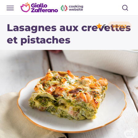
Lasagnes aux crevettes
5
et pistaches