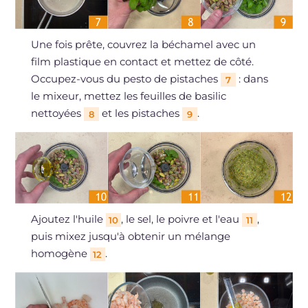
Une fois prête, couvrez la béchamel avec un
film plastique en contact et mettez de côté.
Occupez-vous du pesto de pistaches
: dans
7
le mixeur, mettez les feuilles de basilic
nettoyées
et les pistaches
.
8
9
Ajoutez l'huile
, le sel, le poivre et l'eau
,
10
11
puis mixez jusqu'à obtenir un mélange
homogène
.
12