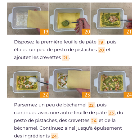
Disposez la première feuille de pâte
, puis
19
étalez un peu de pesto de pistaches
et
20
ajoutez les crevettes
.
21
Parsemez un peu de béchamel
, puis
22
continuez avec une autre feuille de pâte
, du
23
pesto de pistaches, des crevettes
et de la
24
béchamel. Continuez ainsi jusqu'à épuisement
des ingrédients
.
24