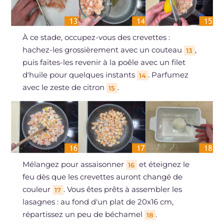
À ce stade, occupez-vous des crevettes :
hachez-les grossièrement avec un couteau
,
13
puis faites-les revenir à la poêle avec un filet
d'huile pour quelques instants
. Parfumez
14
avec le zeste de citron
.
15
Mélangez pour assaisonner
et éteignez le
16
feu dès que les crevettes auront changé de
couleur
. Vous êtes prêts à assembler les
17
lasagnes : au fond d'un plat de 20x16 cm,
répartissez un peu de béchamel
.
18