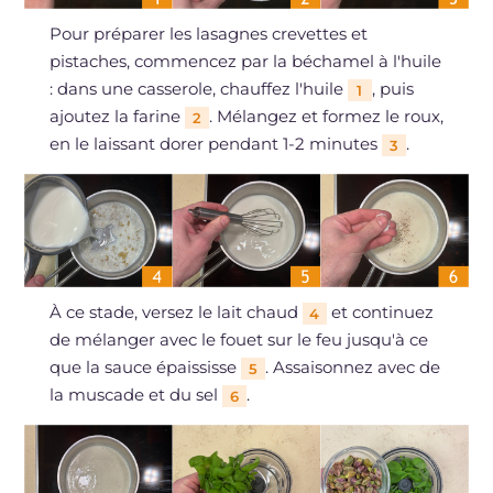
Pour préparer les lasagnes crevettes et
pistaches, commencez par la béchamel à l'huile
: dans une casserole, chauffez l'huile
, puis
1
ajoutez la farine
. Mélangez et formez le roux,
2
en le laissant dorer pendant 1-2 minutes
.
3
À ce stade, versez le lait chaud
et continuez
4
de mélanger avec le fouet sur le feu jusqu'à ce
que la sauce épaississe
. Assaisonnez avec de
5
la muscade et du sel
.
6