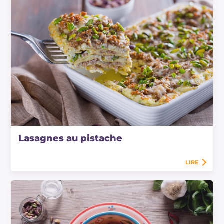
Lasagnes au pistache
LIRE