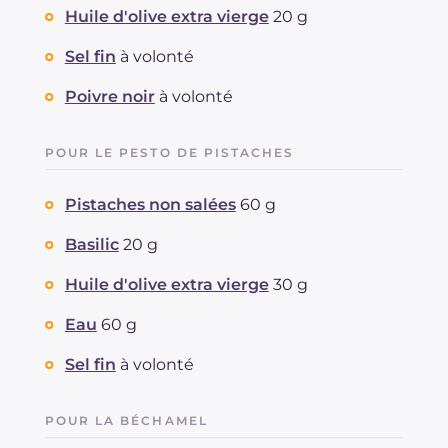
Huile d'olive extra vierge
20 g
Sel fin
à volonté
Poivre noir
à volonté
POUR LE PESTO DE PISTACHES
Pistaches non salées
60 g
Basilic
20 g
Huile d'olive extra vierge
30 g
Eau
60 g
Sel fin
à volonté
POUR LA BÉCHAMEL