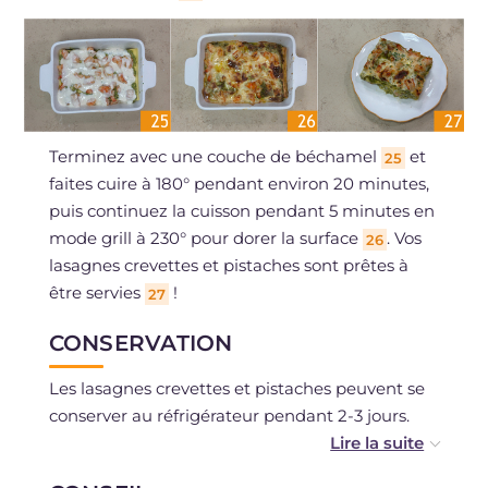
Terminez avec une couche de béchamel
et
25
faites cuire à 180° pendant environ 20 minutes,
puis continuez la cuisson pendant 5 minutes en
mode grill à 230° pour dorer la surface
. Vos
26
lasagnes crevettes et pistaches sont prêtes à
être servies
!
27
CONSERVATION
Les lasagnes crevettes et pistaches peuvent se
conserver au réfrigérateur pendant 2-3 jours.
Vous pouvez les congeler après cuisson.