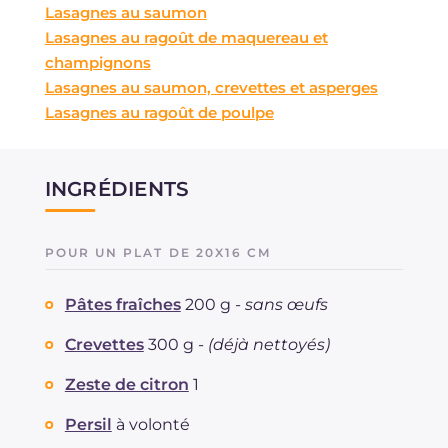
Lasagnes au saumon
Lasagnes au ragoût de maquereau et
champignons
Lasagnes au saumon, crevettes et asperges
Lasagnes au ragoût de poulpe
INGRÉDIENTS
POUR UN PLAT DE 20X16 CM
Pâtes fraîches
200 g -
sans œufs
Crevettes
300 g -
(déjà nettoyés)
Zeste de citron
1
Persil
à volonté