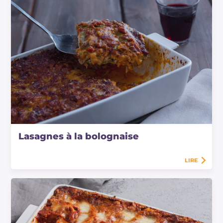
Lasagnes à la bolognaise
LIRE