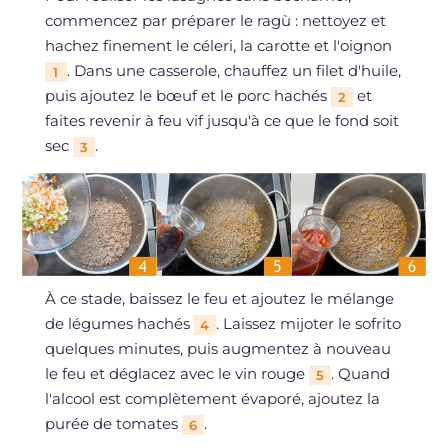
commencez par préparer le ragù : nettoyez et
hachez finement le céleri, la carotte et l'oignon
. Dans une casserole, chauffez un filet d'huile,
1
puis ajoutez le bœuf et le porc hachés
et
2
faites revenir à feu vif jusqu'à ce que le fond soit
sec
.
3
À ce stade, baissez le feu et ajoutez le mélange
de légumes hachés
. Laissez mijoter le sofrito
4
quelques minutes, puis augmentez à nouveau
le feu et déglacez avec le vin rouge
. Quand
5
l'alcool est complètement évaporé, ajoutez la
purée de tomates
.
6