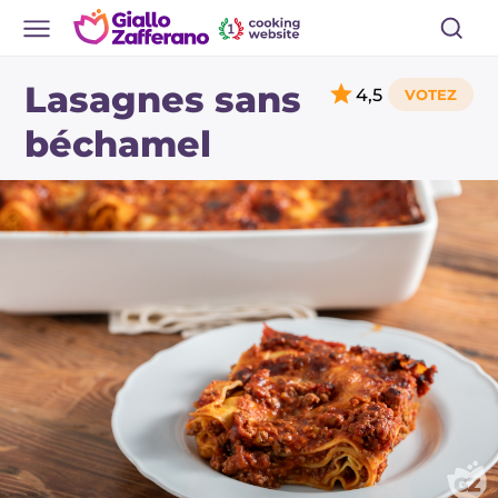
Lasagnes sans
4,5
béchamel