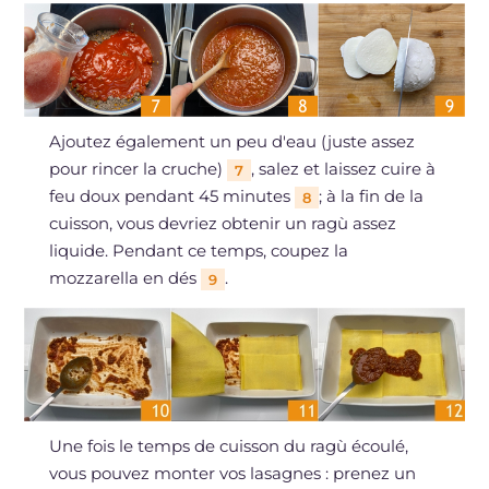
Ajoutez également un peu d'eau (juste assez
pour rincer la cruche)
, salez et laissez cuire à
7
feu doux pendant 45 minutes
; à la fin de la
8
cuisson, vous devriez obtenir un ragù assez
liquide. Pendant ce temps, coupez la
mozzarella en dés
.
9
Une fois le temps de cuisson du ragù écoulé,
vous pouvez monter vos lasagnes : prenez un