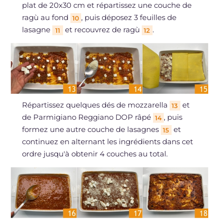
plat de 20x30 cm et répartissez une couche de
ragù au fond
, puis déposez 3 feuilles de
10
lasagne
et recouvrez de ragù
.
11
12
Répartissez quelques dés de mozzarella
et
13
de Parmigiano Reggiano DOP râpé
, puis
14
formez une autre couche de lasagnes
et
15
continuez en alternant les ingrédients dans cet
ordre jusqu'à obtenir 4 couches au total.