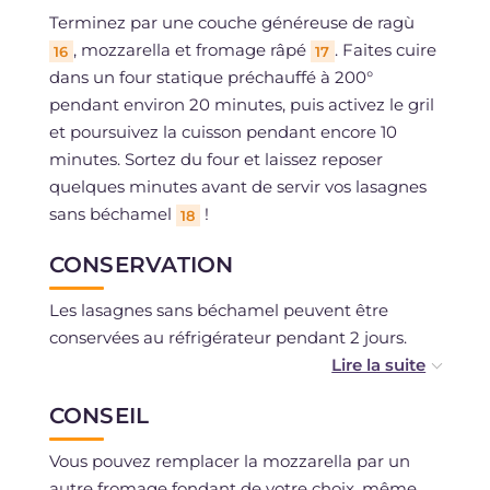
Terminez par une couche généreuse de ragù
, mozzarella et fromage râpé
. Faites cuire
16
17
dans un four statique préchauffé à 200°
pendant environ 20 minutes, puis activez le gril
et poursuivez la cuisson pendant encore 10
minutes. Sortez du four et laissez reposer
quelques minutes avant de servir vos lasagnes
sans béchamel
!
18
CONSERVATION
Les lasagnes sans béchamel peuvent être
conservées au réfrigérateur pendant 2 jours.
Il est possible de les congeler.
CONSEIL
Vous pouvez remplacer la mozzarella par un
autre fromage fondant de votre choix, même