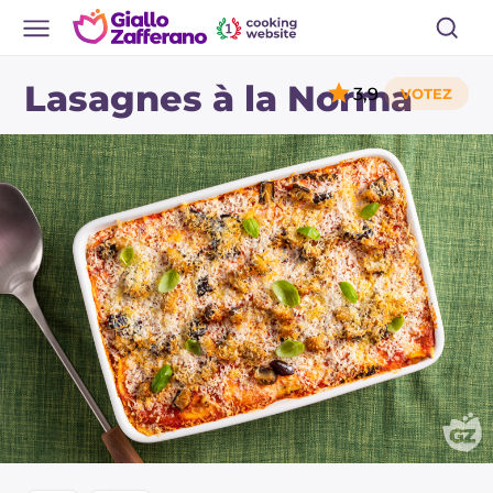
Lasagnes à la Norma
3,9