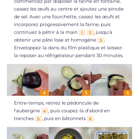
commencez par disposer la farine en fontaine,
cassez les œufs au centre et ajoutez une pincée
de sel. Avec une fourchette, cassez les œufs et
incorporez progressivement la farine, puis
continuez à pétrir à la main
, jusqu'à
1
2
obtenir une pâte lisse et homogène
.
3
Enveloppez-la dans du film plastique et laissez-
la reposer au réfrigérateur pendant 30 minutes.
Entre-temps, retirez le pédoncule de
l'aubergine
, puis coupez-la d'abord en
4
tranches
, puis en bâtonnets
.
5
6