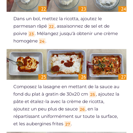
Dans un bol, mettez la ricotta, ajoutez le
parmesan râpé
, assaisonnez de sel et de
22
poivre
. Mélangez jusqu'à obtenir une crème
23
homogène
.
24
Composez la lasagne en mettant de la sauce au
fond du plat à gratin de 30x20 cm
, ajoutez la
25
pâte et étalez-la avec la crème de ricotta,
ajoutez un peu plus de sauce
, en la
26
répartissant uniformément sur toute la surface,
et les aubergines frites
.
27