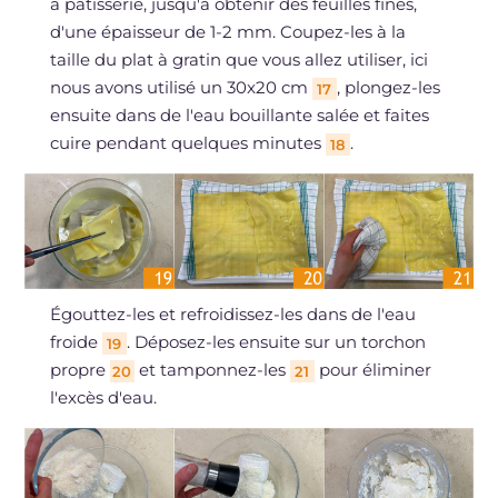
à pâtisserie, jusqu'à obtenir des feuilles fines,
d'une épaisseur de 1-2 mm. Coupez-les à la
taille du plat à gratin que vous allez utiliser, ici
nous avons utilisé un 30x20 cm
, plongez-les
17
ensuite dans de l'eau bouillante salée et faites
cuire pendant quelques minutes
.
18
Égouttez-les et refroidissez-les dans de l'eau
froide
. Déposez-les ensuite sur un torchon
19
propre
et tamponnez-les
pour éliminer
20
21
l'excès d'eau.