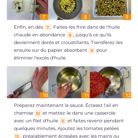
Enfin, en dés
. Faites-les frire dans de l'huile
7
chaude en abondance
, jusqu'à ce qu'ils
8
deviennent dorés et croustillants. Transférez-les
ensuite sur du papier absorbant
pour
9
éliminer l'excès d'huile.
Préparez maintenant la sauce. Écrasez l'ail en
chemise
et mettez-le dans une casserole
10
avec un filet d'huile
et faites revenir pendant
11
quelques minutes. Ajoutez les tomates pelées
, préalablement écrasées avec les mains ou
12