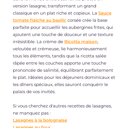
version lasagne, transformant un grand
classique en un plat riche et copieux. La
Sauce
tomate fraîche au basilic
corsée crée la base
parfaite pour accueillir les aubergines frites, qui
ajoutent une touche de douceur et une texture
irrésistible. La crème de
Ricotta maison
,
veloutée et crémeuse, lie harmonieusement
tous les éléments, tandis que la ricotta salée
râpée entre les couches apporte une touche
prononcée de salinité, équilibrant parfaitement
le plat. Idéales pour les déjeuners dominicaux et
les dîners spéciaux, elles sauront conquérir le
palais de vos invités.
Si vous cherchez d'autres recettes de lasagnes,
ne manquez pas :
Lasagnes à la bolognaise
Lasagnes au four