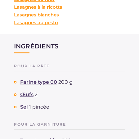
Lasagnes à la ricotta
Lasagnes blanches
Lasagnes au pesto
INGRÉDIENTS
POUR LA PÂTE
Farine type 00
200 g
Œufs
2
Sel
1 pincée
POUR LA GARNITURE