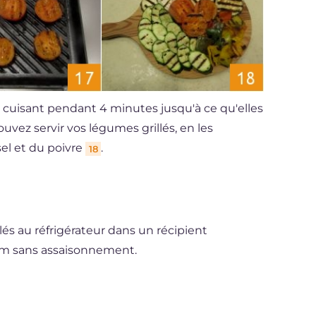
s cuisant pendant 4 minutes jusqu'à ce qu'elles
pouvez servir vos légumes grillés, en les
sel et du poivre
.
18
és au réfrigérateur dans un récipient
m sans assaisonnement.