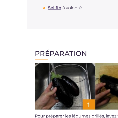
Sel fin
à volonté
PRÉPARATION
Pour préparer les légumes grillés, lave