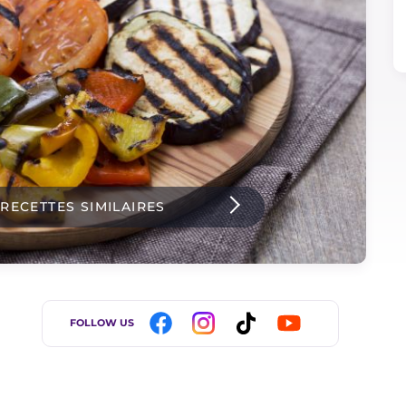
 RECETTES SIMILAIRES
FOLLOW US