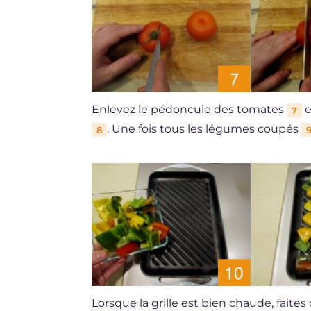
Enlevez le pédoncule des tomates
e
7
. Une fois tous les légumes coupés
8
Lorsque la grille est bien chaude, faites