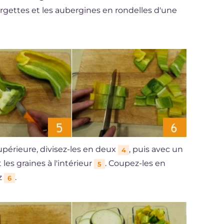
rgettes et les aubergines en rondelles d'une
supérieure, divisez-les en deux
, puis avec un
4
les graines à l'intérieur
. Coupez-les en
5
z
.
6