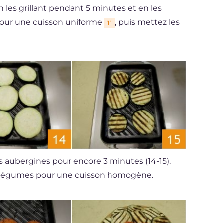
en les grillant pendant 5 minutes et en les
pour une cuisson uniforme
, puis mettez les
11
s aubergines pour encore 3 minutes (14-15).
es légumes pour une cuisson homogène.