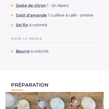
Zeste de citron
1 -
(à râper)
Goût d'amande
1 cuillère à café -
amère
Sel fin
à volonté
POUR LE MOULE
Beurre
à volonté
PRÉPARATION