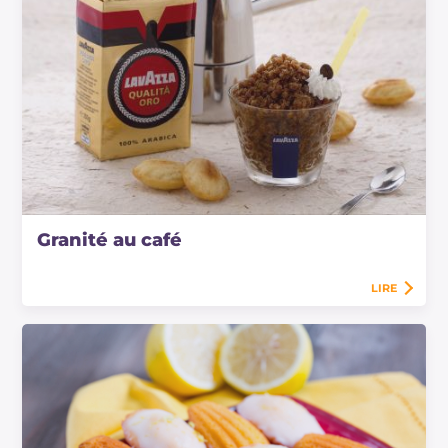
Granité au café
LIRE