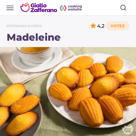
4,2
PÂTISSERIES SUCRÉES
Madeleine