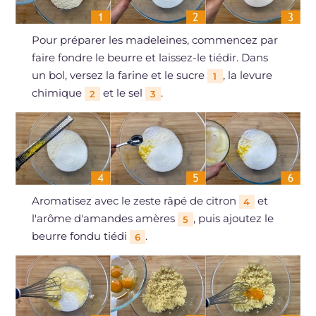
Pour préparer les madeleines, commencez par
faire fondre le beurre et laissez-le tiédir. Dans
un bol, versez la farine et le sucre
, la levure
1
chimique
et le sel
.
2
3
Aromatisez avec le zeste râpé de citron
et
4
l'arôme d'amandes amères
, puis ajoutez le
5
beurre fondu tiédi
.
6