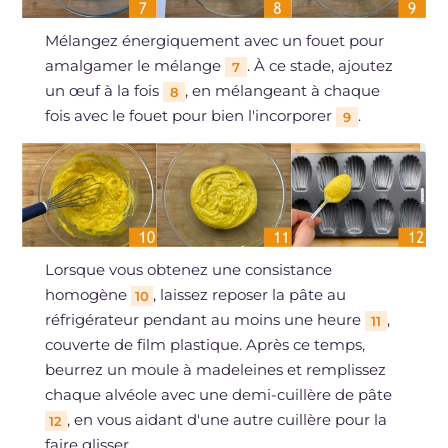
Mélangez énergiquement avec un fouet pour
amalgamer le mélange
. À ce stade, ajoutez
7
un œuf à la fois
, en mélangeant à chaque
8
fois avec le fouet pour bien l'incorporer
.
9
Lorsque vous obtenez une consistance
homogène
, laissez reposer la pâte au
10
réfrigérateur pendant au moins une heure
,
11
couverte de film plastique. Après ce temps,
beurrez un moule à madeleines et remplissez
chaque alvéole avec une demi-cuillère de pâte
, en vous aidant d'une autre cuillère pour la
12
faire glisser.