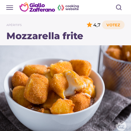
4,7
APÉRITIFS
Mozzarella frite