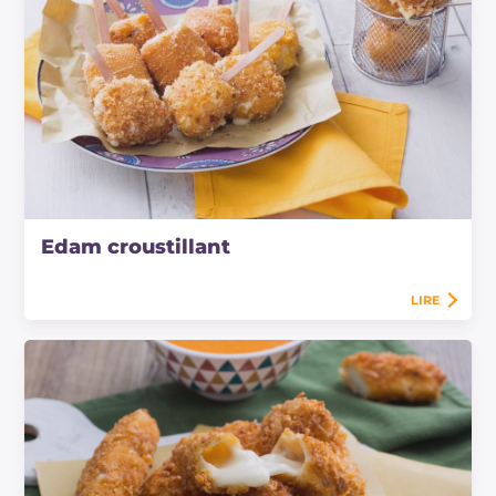
Edam croustillant
LIRE