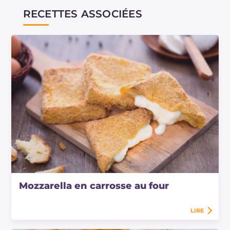
RECETTES ASSOCIÉES
Mozzarella en carrosse au four
LIRE