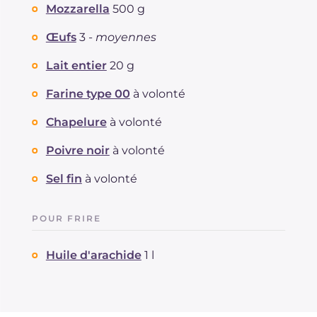
Mozzarella
500 g
Œufs
3 -
moyennes
Lait entier
20 g
Farine type 00
à volonté
Chapelure
à volonté
Poivre noir
à volonté
Sel fin
à volonté
POUR FRIRE
Huile d'arachide
1 l