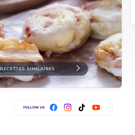
 RECETTES SIMILAIRES
FOLLOW US