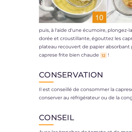
puis, à l'aide d'une écumoire, plongez-la 
dorée et croustillante, égouttez les c
plateau recouvert de papier absorbant p
caprese frite bien chaude
!
12
CONSERVATION
Il est conseillé de consommer la caprese
conserver au réfrigérateur ou de la cong
CONSEIL