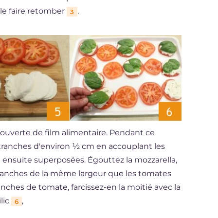
le faire retomber
.
3
 couverte de film alimentaire. Pendant ce
tranches d'environ ½ cm en accouplant les
ensuite superposées. Égouttez la mozzarella,
tranches de la même largeur que les tomates
ranches de tomate, farcissez-en la moitié avec la
ilic
,
6