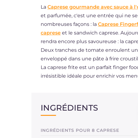
La
Caprese gourmande avec sauce à l'
DE
et parfumée, c'est une entrée qui ne se
ES
nombreuses façons : la
Caprese Finger
BR
caprese
et le sandwich caprese. Aujour
rendra encore plus savoureuse : la capre
NL
Deux tranches de tomate enroulent un c
enveloppé dans une pâte à frire croustil
La caprese frite est un parfait finger 
irrésistible idéale pour enrichir vos men
INGRÉDIENTS
INGRÉDIENTS POUR 8 CAPRESE