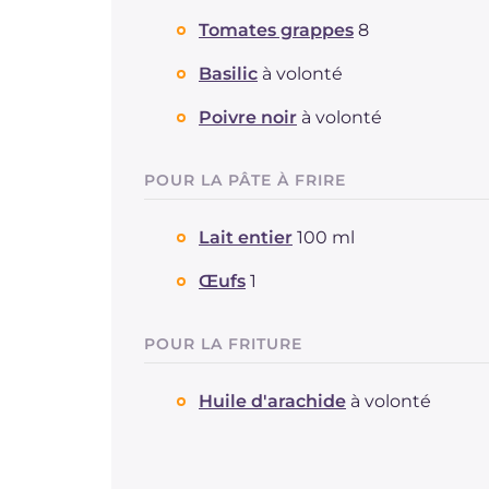
Tomates grappes
8
Basilic
à volonté
Poivre noir
à volonté
POUR LA PÂTE À FRIRE
Lait entier
100 ml
Œufs
1
POUR LA FRITURE
Huile d'arachide
à volonté