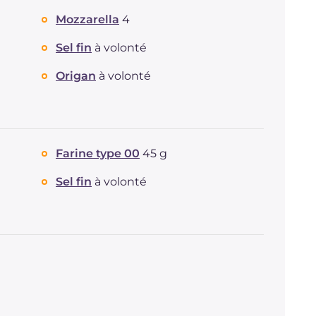
Dont sucres
g
4.2
Mozzarella
4
Protéine
g
12.2
Graisses
g
29.9
Sel fin
à volonté
dont acides gras saturés
g
9.91
Origan
à volonté
Fibre
g
1.2
Cholestérol
mg
50
Sodium
mg
367
Farine type 00
45 g
Sel fin
à volonté