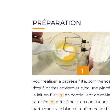
PRÉPARATION
Pour réaliser la caprese frite, commencez
d'œuf, battez ce dernier avec une pincée
le lait en filet
en continuant de mélang
1
tamisée
petit à petit en continuant 
2
part, montez le blanc d'œuf en neige b