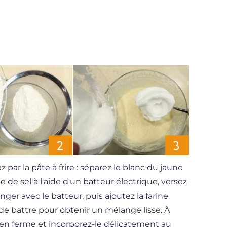
 par la pâte à frire : séparez le blanc du jaune
 de sel à l'aide d'un batteur électrique, versez
er avec le batteur, puis ajoutez la farine
de battre pour obtenir un mélange lisse. À
ien ferme et incorporez-le délicatement au