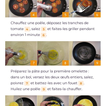
Chauffez une poêle, déposez les tranches de
tomate
, salez
et faites-les griller pendant
4
5
environ 1 minute
.
6
Préparez la pâte pour la première omelette :
dans un bol, versez les deux œufs entiers, salez,
poivrez
et battez-les avec un fouet
.
7
8
Huilez une poêle
et faites-la chauffer.
9