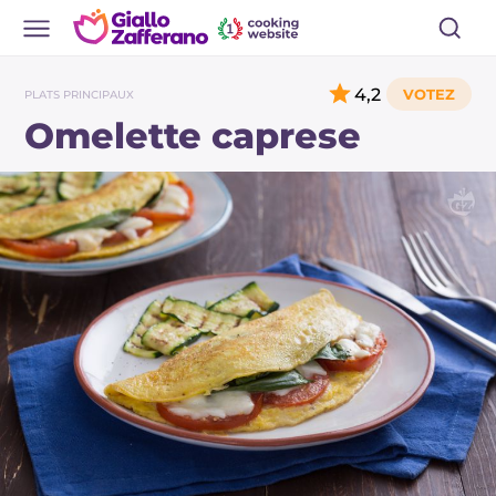
4,2
PLATS PRINCIPAUX
Omelette caprese