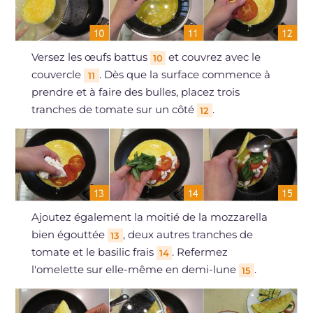
Versez les œufs battus
et couvrez avec le
10
couvercle
. Dès que la surface commence à
11
prendre et à faire des bulles, placez trois
tranches de tomate sur un côté
.
12
Ajoutez également la moitié de la mozzarella
bien égouttée
, deux autres tranches de
13
tomate et le basilic frais
. Refermez
14
l'omelette sur elle-même en demi-lune
.
15