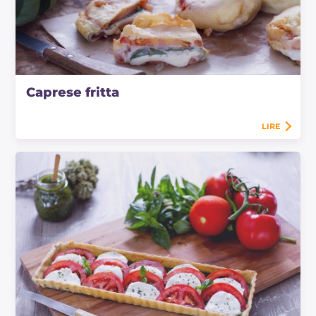
Caprese fritta
LIRE