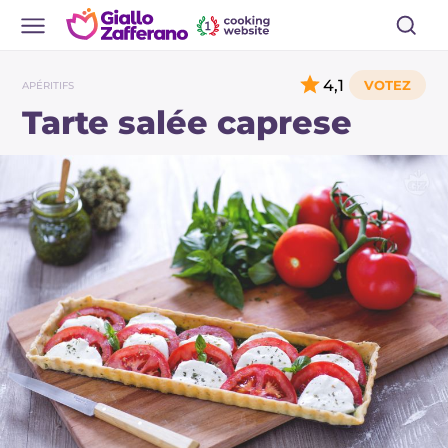
4,1
APÉRITIFS
Tarte salée caprese