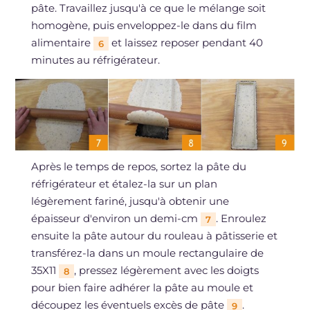
pâte. Travaillez jusqu'à ce que le mélange soit
homogène, puis enveloppez-le dans du film
alimentaire
et laissez reposer pendant 40
6
minutes au réfrigérateur.
Après le temps de repos, sortez la pâte du
réfrigérateur et étalez-la sur un plan
légèrement fariné, jusqu'à obtenir une
épaisseur d'environ un demi-cm
. Enroulez
7
ensuite la pâte autour du rouleau à pâtisserie et
transférez-la dans un moule rectangulaire de
35X11
, pressez légèrement avec les doigts
8
pour bien faire adhérer la pâte au moule et
découpez les éventuels excès de pâte
.
9