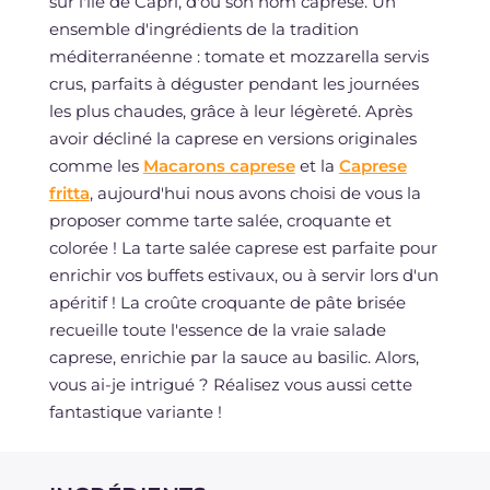
sur l'île de Capri, d'où son nom caprese. Un
ensemble d'ingrédients de la tradition
méditerranéenne : tomate et mozzarella servis
crus, parfaits à déguster pendant les journées
les plus chaudes, grâce à leur légèreté. Après
avoir décliné la caprese en versions originales
comme les
Macarons caprese
et la
Caprese
fritta
, aujourd'hui nous avons choisi de vous la
proposer comme tarte salée, croquante et
colorée ! La tarte salée caprese est parfaite pour
enrichir vos buffets estivaux, ou à servir lors d'un
apéritif ! La croûte croquante de pâte brisée
recueille toute l'essence de la vraie salade
caprese, enrichie par la sauce au basilic. Alors,
vous ai-je intrigué ? Réalisez vous aussi cette
fantastique variante !