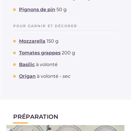
Pignons de pin
50 g
POUR GARNIR ET DÉCORER
Mozzarella
150 g
Tomates grappes
200 g
Basilic
à volonté
Origan
à volonté -
sec
PRÉPARATION