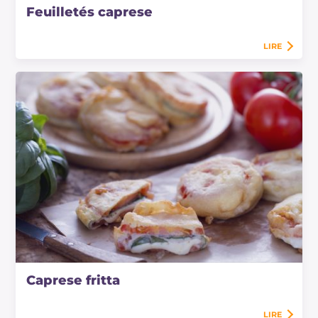
Feuilletés caprese
LIRE
Caprese fritta
LIRE