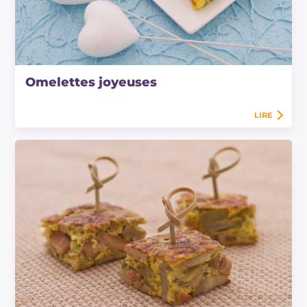
Omelettes joyeuses
LIRE