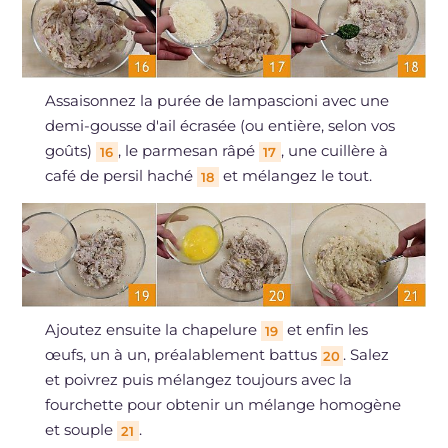
Assaisonnez la purée de lampascioni avec une
demi-gousse d'ail écrasée (ou entière, selon vos
goûts)
, le parmesan râpé
, une cuillère à
16
17
café de persil haché
et mélangez le tout.
18
Ajoutez ensuite la chapelure
et enfin les
19
œufs, un à un, préalablement battus
. Salez
20
et poivrez puis mélangez toujours avec la
fourchette pour obtenir un mélange homogène
et souple
.
21