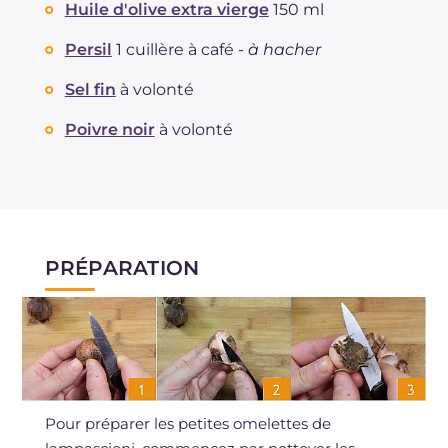
Huile d'olive extra vierge
150 ml
Persil
1 cuillère à café -
à hacher
Sel fin
à volonté
Poivre noir
à volonté
PRÉPARATION
Pour préparer les petites omelettes de