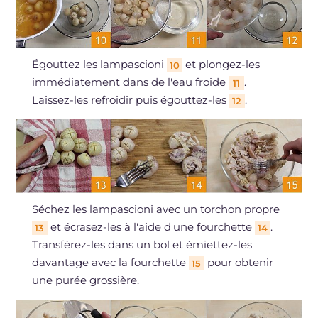
Égouttez les lampascioni
et plongez-les
10
immédiatement dans de l'eau froide
.
11
Laissez-les refroidir puis égouttez-les
.
12
Séchez les lampascioni avec un torchon propre
et écrasez-les à l'aide d'une fourchette
.
13
14
Transférez-les dans un bol et émiettez-les
davantage avec la fourchette
pour obtenir
15
une purée grossière.