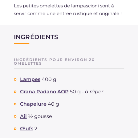
Les petites omelettes de lampascioni sont à
servir comme une entrée rustique et originale !
INGRÉDIENTS
INGRÉDIENTS POUR ENVIRON 20
OMELETTES
Lampes
400 g
Grana Padano AOP
50 g -
à râper
Chapelure
40 g
Ail
½ gousse
Œufs
2