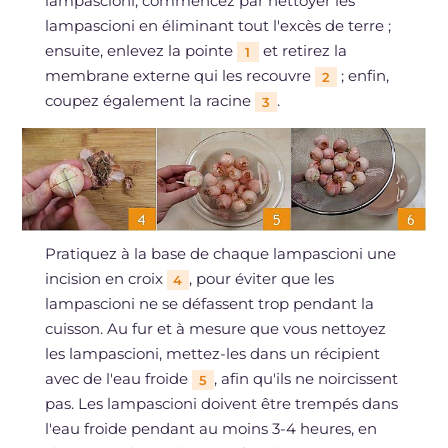
lampascioni, commencez par nettoyer les
lampascioni en éliminant tout l'excès de terre ;
ensuite, enlevez la pointe
et retirez la
1
membrane externe qui les recouvre
; enfin,
2
coupez également la racine
.
3
Pratiquez à la base de chaque lampascioni une
incision en croix
, pour éviter que les
4
lampascioni ne se défassent trop pendant la
cuisson. Au fur et à mesure que vous nettoyez
les lampascioni, mettez-les dans un récipient
avec de l'eau froide
, afin qu'ils ne noircissent
5
pas. Les lampascioni doivent être trempés dans
l'eau froide pendant au moins 3-4 heures, en