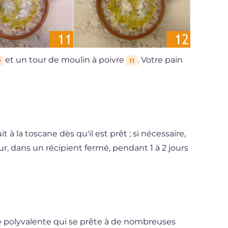
et un tour de moulin à poivre
. Votre pain
0
11
 à la toscane dès qu'il est prêt ; si nécessaire,
r, dans un récipient fermé, pendant 1 à 2 jours
te polyvalente qui se prête à de nombreuses