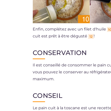
Enfin, complétez avec un filet d'huile
1
cuit est prêt à être dégusté
!
12
CONSERVATION
Il est conseillé de consommer le pain cuit
vous pouvez le conserver au réfrigérateu
maximum.
CONSEIL
Le pain cuit à la toscane est une recet