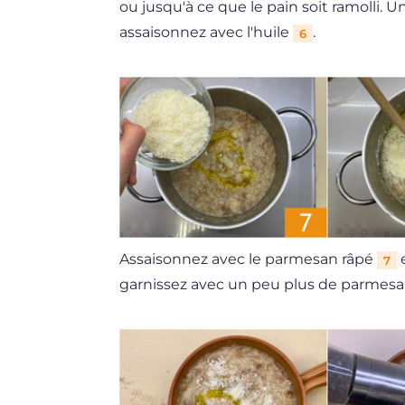
ou jusqu'à ce que le pain soit ramolli. U
assaisonnez avec l'huile
.
6
Assaisonnez avec le parmesan râpé
e
7
garnissez avec un peu plus de parmes