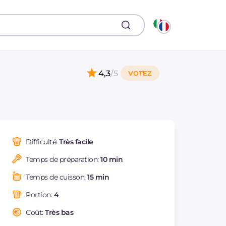
4,3
/5
Difficulté:
Très facile
Temps de préparation:
10 min
Temps de cuisson:
15 min
Portion:
4
Coût:
Très bas