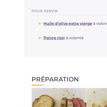
POUR SERVIR
Huile d'olive extra vierge
à volon
Poivre noir
à volonté
PRÉPARATION