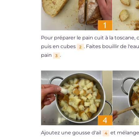
Pour préparer le pain cuit à la toscane,
puis en cubes
. Faites bouillir de l'e
2
pain
.
3
Ajoutez une gousse d'ail
et mélang
4