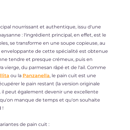
incipal nourrissant et authentique, issu d'une
ysanne : l'ingrédient principal, en effet, est le
ples, se transforme en une soupe copieuse, au
e enveloppante de cette spécialité est obtenue
ienne tendre et presque crémeux, puis en
xtra vierge, du parmesan râpé et de l'ail. Comme
llita
ou la
Panzanella
, le pain cuit est une
cupérer le pain restant (la version originale
... il peut également devenir une excellente
orsqu'on manque de temps et qu'on souhaite
 !
iantes de pain cuit :