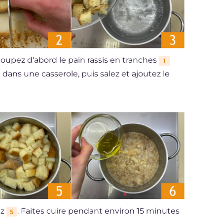
 coupez d'abord le pain rassis en tranches
1
au dans une casserole, puis salez et ajoutez le
ez
. Faites cuire pendant environ 15 minutes
5