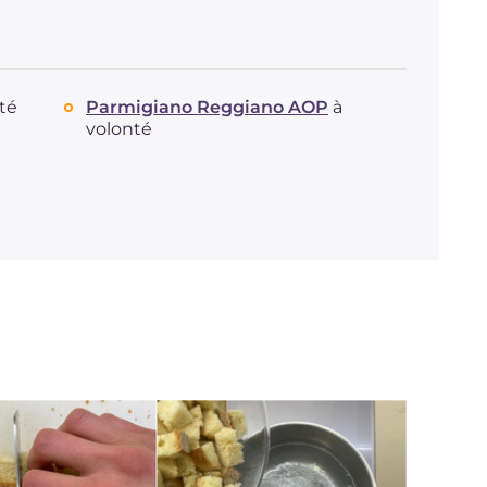
té
Parmigiano Reggiano AOP
à
volonté