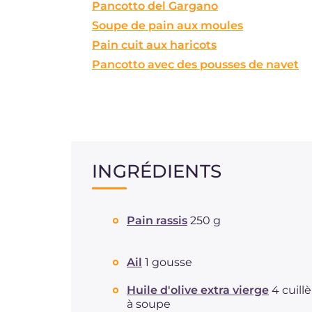
Pancotto del Gargano
Soupe de pain aux moules
Pain cuit aux haricots
Pancotto avec des pousses de navet
INGRÉDIENTS
Pain rassis
250 g
Ail
1 gousse
Huile d'olive extra vierge
4 cuill
à soupe