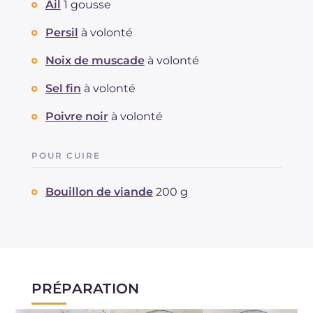
Ail
1 gousse
Persil
à volonté
Noix de muscade
à volonté
Sel fin
à volonté
Poivre noir
à volonté
POUR CUIRE
Bouillon de viande
200 g
PRÉPARATION