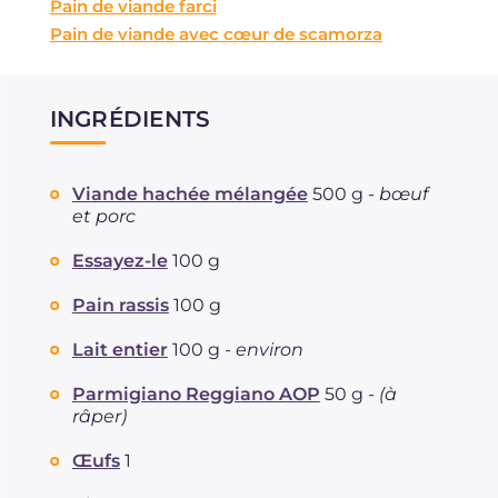
Pain de viande farci
Pain de viande avec cœur de scamorza
INGRÉDIENTS
Viande hachée mélangée
500 g -
bœuf
et porc
Essayez-le
100 g
Pain rassis
100 g
Lait entier
100 g -
environ
Parmigiano Reggiano AOP
50 g -
(à
râper)
Œufs
1