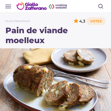
4,3
PLATS PRINCIPAUX
Pain de viande
moelleux