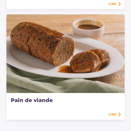
LIRE
Pain de viande
LIRE