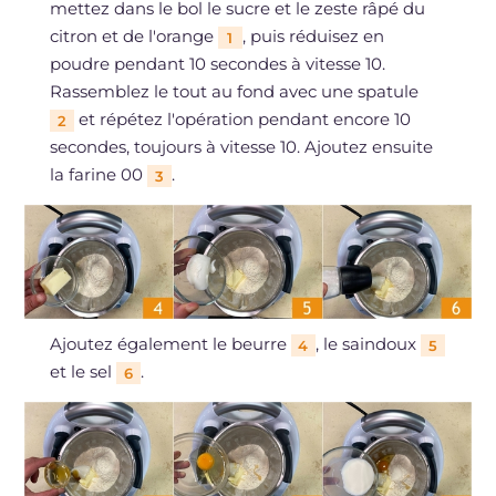
mettez dans le bol le sucre et le zeste râpé du
citron et de l'orange
, puis réduisez en
1
poudre pendant 10 secondes à vitesse 10.
Rassemblez le tout au fond avec une spatule
et répétez l'opération pendant encore 10
2
secondes, toujours à vitesse 10. Ajoutez ensuite
la farine 00
.
3
Ajoutez également le beurre
, le saindoux
4
5
et le sel
.
6