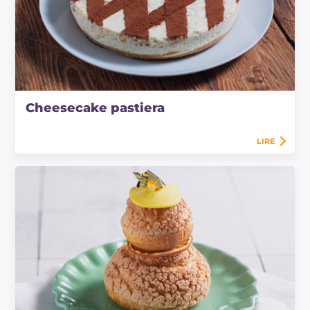
Cheesecake pastiera
LIRE