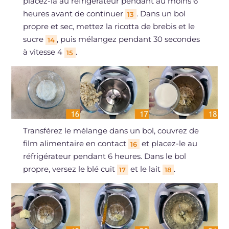
placez-la au réfrigérateur pendant au moins 6
heures avant de continuer
. Dans un bol
13
propre et sec, mettez la ricotta de brebis et le
sucre
, puis mélangez pendant 30 secondes
14
à vitesse 4
.
15
Transférez le mélange dans un bol, couvrez de
film alimentaire en contact
et placez-le au
16
réfrigérateur pendant 6 heures. Dans le bol
propre, versez le blé cuit
et le lait
.
17
18