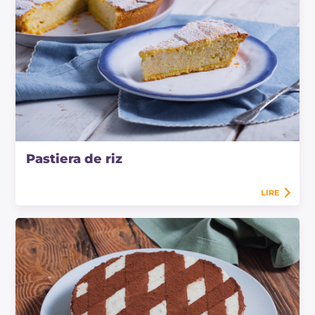
Pastiera de riz
LIRE