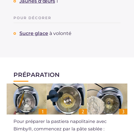
Jaunes d'œufs
1
POUR DÉCORER
Sucre glace
à volonté
PRÉPARATION
Pour préparer la pastiera napolitaine avec
Bimby®, commencez par la pâte sablée :