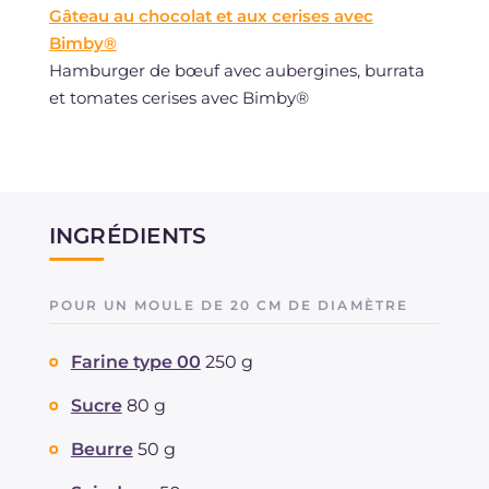
Gâteau au chocolat et aux cerises avec
Bimby®
Hamburger de bœuf avec aubergines, burrata
et tomates cerises avec Bimby®
INGRÉDIENTS
POUR UN MOULE DE 20 CM DE DIAMÈTRE
Farine type 00
250 g
Sucre
80 g
Beurre
50 g