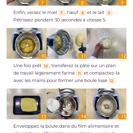
Enfin, versez le miel
, l'œuf
et le lait
.
7
8
9
Pétrissez pendant 30 secondes à vitesse 5.
Une fois prêt
, transférez la pâte sur un plan
10
de travail légèrement fariné
et compactez-la
11
avec les mains pour former une boule lisse
.
12
Enveloppez la boule dans du film alimentaire et