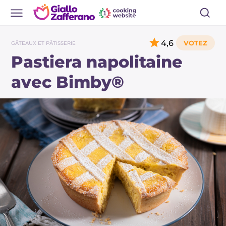
4,6
GÂTEAUX ET PÂTISSERIE
Pastiera napolitaine
avec Bimby®