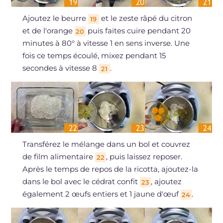
Ajoutez le beurre
et le zeste râpé du citron
19
et de l'orange
puis faites cuire pendant 20
20
minutes à 80° à vitesse 1 en sens inverse. Une
fois ce temps écoulé, mixez pendant 15
secondes à vitesse 8
.
21
Transférez le mélange dans un bol et couvrez
de film alimentaire
, puis laissez reposer.
22
Après le temps de repos de la ricotta, ajoutez-la
dans le bol avec le cédrat confit
, ajoutez
23
également 2 œufs entiers et 1 jaune d'œuf
.
24