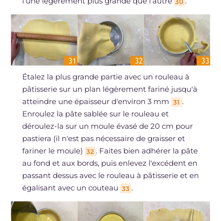
l'une légèrement plus grande que l'autre
.
30
Étalez la plus grande partie avec un rouleau à
pâtisserie sur un plan légèrement fariné jusqu'à
atteindre une épaisseur d'environ 3 mm
.
31
Enroulez la pâte sablée sur le rouleau et
déroulez-la sur un moule évasé de 20 cm pour
pastiera (il n'est pas nécessaire de graisser et
fariner le moule)
. Faites bien adhérer la pâte
32
au fond et aux bords, puis enlevez l'excédent en
passant dessus avec le rouleau à pâtisserie et en
égalisant avec un couteau
.
33