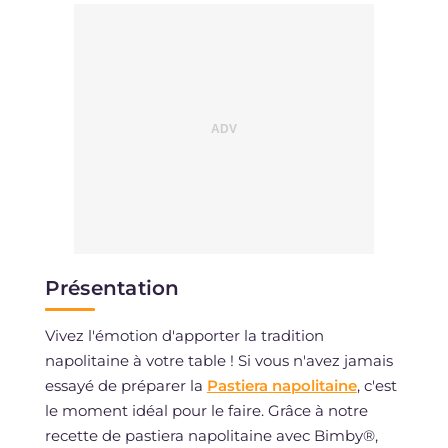
Présentation
Vivez l'émotion d'apporter la tradition
napolitaine à votre table ! Si vous n'avez jamais
essayé de préparer la
Pastiera napolitaine
, c'est
le moment idéal pour le faire. Grâce à notre
recette de pastiera napolitaine avec Bimby®,