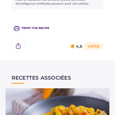
d'intelligence artificielle peuvent avoir été utilisés.
PRINT THE RECIPE
4,6
RECETTES ASSOCIÉES