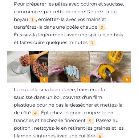
Pour préparer les pâtes avec potiron et saucisse,
commencez par cette dernière. Retirez-la du
boyau
, émiettez-la avec vos mains et
1
transférez-la dans une poêle chaude
.
2
Écrasez-la légèrement avec une spatule en bois
et faites cuire quelques minutes
.
3
Lorsqu'elle sera bien dorée, transférez la
saucisse dans un bol, couvrez d'un film
plastique pour ne pas la dessécher et mettez-la
de côté
. Épluchez l'oignon, coupez-le en
4
tranches et hachez-le finement
. Passez au
5
potiron : nettoyez-le en retirant les graines et les
filaments internes avec une cuillère
.
6