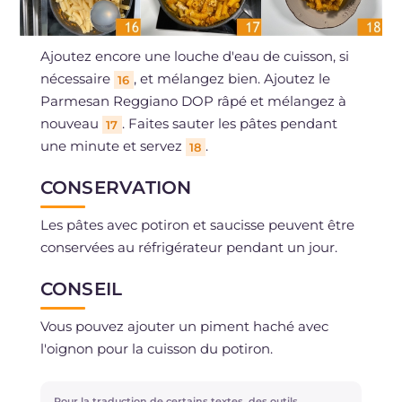
Ajoutez encore une louche d'eau de cuisson, si
nécessaire
, et mélangez bien. Ajoutez le
16
Parmesan Reggiano DOP râpé et mélangez à
nouveau
. Faites sauter les pâtes pendant
17
une minute et servez
.
18
CONSERVATION
Les pâtes avec potiron et saucisse peuvent être
conservées au réfrigérateur pendant un jour.
CONSEIL
Vous pouvez ajouter un piment haché avec
l'oignon pour la cuisson du potiron.
Pour la traduction de certains textes, des outils