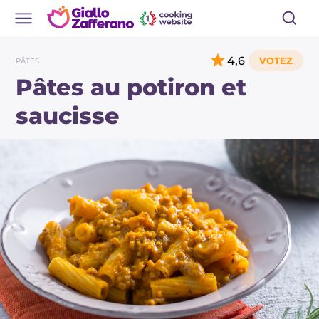
4,6
PÂTES
Pâtes au potiron et
saucisse