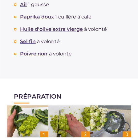
Ail
1 gousse
Paprika doux
1 cuillère à café
Huile d'olive extra vierge
à volonté
Sel fin
à volonté
Poivre noir
à volonté
PRÉPARATION