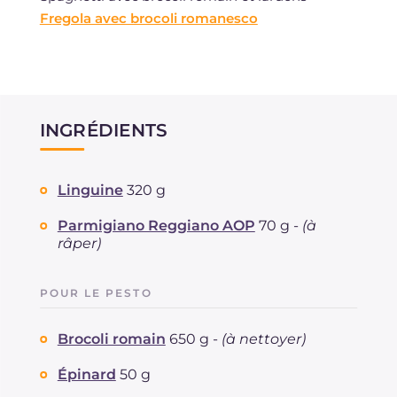
Fregola avec brocoli romanesco
INGRÉDIENTS
Linguine
320 g
Parmigiano Reggiano AOP
70 g -
(à
râper)
POUR LE PESTO
Brocoli romain
650 g -
(à nettoyer)
Épinard
50 g