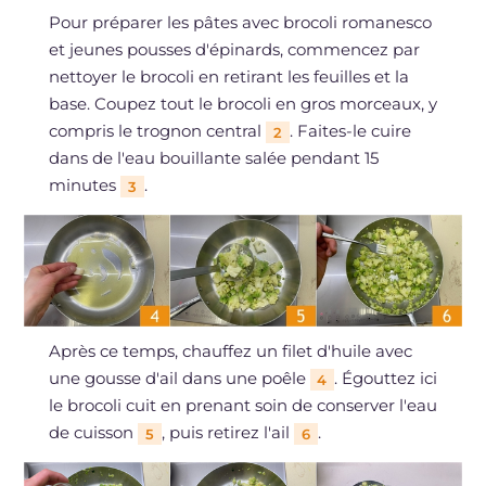
Pour préparer les pâtes avec brocoli romanesco
et jeunes pousses d'épinards, commencez par
nettoyer le brocoli en retirant les feuilles et la
base. Coupez tout le brocoli en gros morceaux, y
compris le trognon central
. Faites-le cuire
2
dans de l'eau bouillante salée pendant 15
minutes
.
3
Après ce temps, chauffez un filet d'huile avec
une gousse d'ail dans une poêle
. Égouttez ici
4
le brocoli cuit en prenant soin de conserver l'eau
de cuisson
, puis retirez l'ail
.
5
6