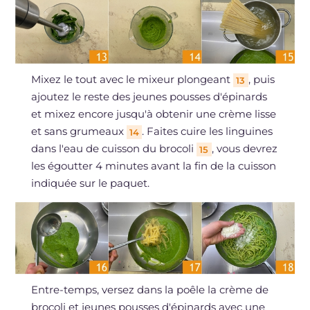
Mixez le tout avec le mixeur plongeant
, puis
13
ajoutez le reste des jeunes pousses d'épinards
et mixez encore jusqu'à obtenir une crème lisse
et sans grumeaux
. Faites cuire les linguines
14
dans l'eau de cuisson du brocoli
, vous devrez
15
les égoutter 4 minutes avant la fin de la cuisson
indiquée sur le paquet.
Entre-temps, versez dans la poêle la crème de
brocoli et jeunes pousses d'épinards avec une