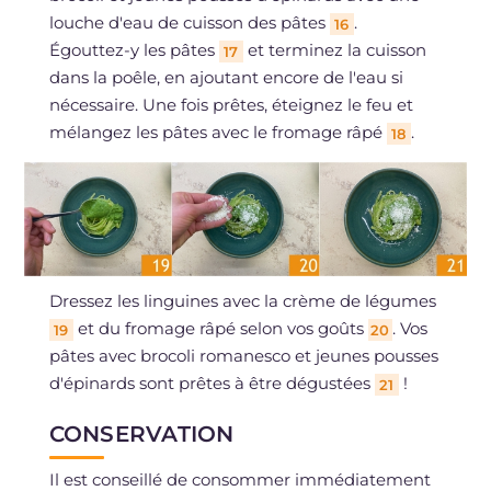
louche d'eau de cuisson des pâtes
.
16
Égouttez-y les pâtes
et terminez la cuisson
17
dans la poêle, en ajoutant encore de l'eau si
nécessaire. Une fois prêtes, éteignez le feu et
mélangez les pâtes avec le fromage râpé
.
18
Dressez les linguines avec la crème de légumes
et du fromage râpé selon vos goûts
. Vos
19
20
pâtes avec brocoli romanesco et jeunes pousses
d'épinards sont prêtes à être dégustées
!
21
CONSERVATION
Il est conseillé de consommer immédiatement