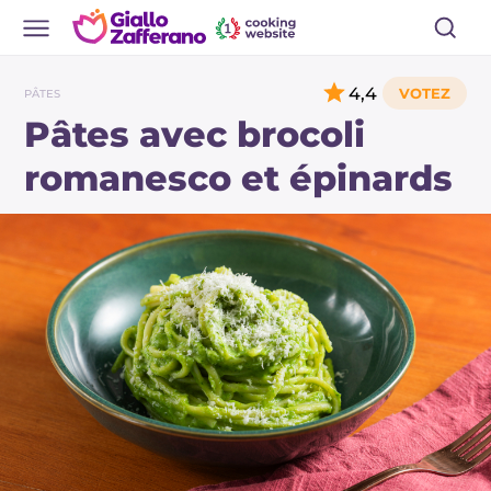
4,4
PÂTES
Pâtes avec brocoli
romanesco et épinards