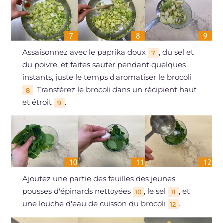
Assaisonnez avec le paprika doux
, du sel et
7
du poivre, et faites sauter pendant quelques
instants, juste le temps d'aromatiser le brocoli
. Transférez le brocoli dans un récipient haut
8
et étroit
.
9
Ajoutez une partie des feuilles des jeunes
pousses d'épinards nettoyées
, le sel
, et
10
11
une louche d'eau de cuisson du brocoli
.
12