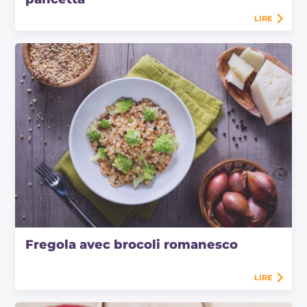
LIRE
Fregola avec brocoli romanesco
LIRE