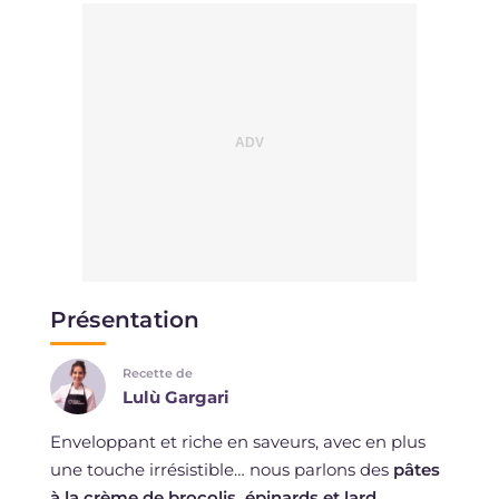
Présentation
Recette de
Lulù Gargari
Enveloppant et riche en saveurs, avec en plus
une touche irrésistible… nous parlons des
pâtes
à la crème de brocolis, épinards et lard