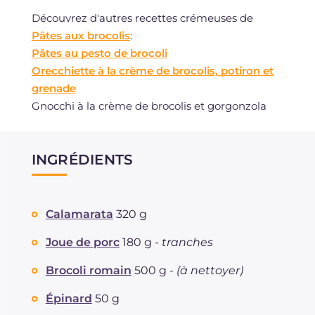
Découvrez d'autres recettes crémeuses de
Pâtes aux brocolis
:
Pâtes au pesto de brocoli
Orecchiette à la crème de brocolis, potiron et
grenade
Gnocchi à la crème de brocolis et gorgonzola
INGRÉDIENTS
Calamarata
320 g
Joue de porc
180 g -
tranches
Brocoli romain
500 g -
(à nettoyer)
Épinard
50 g