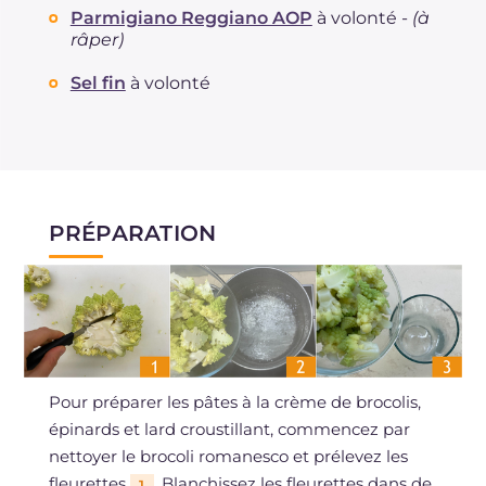
Parmigiano Reggiano AOP
à volonté -
(à
râper)
Sel fin
à volonté
PRÉPARATION
Pour préparer les pâtes à la crème de brocolis,
épinards et lard croustillant, commencez par
nettoyer le brocoli romanesco et prélevez les
fleurettes
. Blanchissez les fleurettes dans de
1