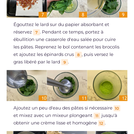
Égouttez le lard sur du papier absorbant et
réservez
. Pendant ce temps, portez à
7
ébullition une casserole d'eau salée pour cuire
les pâtes. Reprenez le bol contenant les brocolis
et ajoutez les épinards crus
, puis versez le
8
gras libéré par le lard
.
9
Ajoutez un peu d'eau des pâtes si nécessaire
10
et mixez avec un mixeur plongeant
jusqu'à
11
obtenir une crème lisse et homogène
.
12