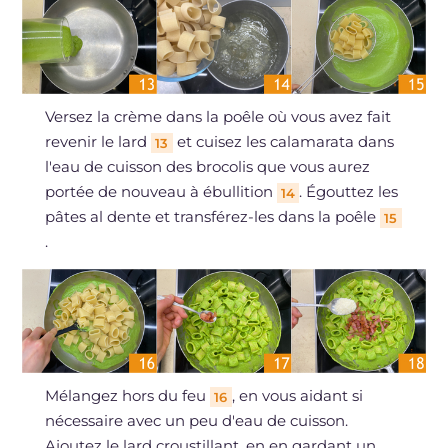
Versez la crème dans la poêle où vous avez fait
revenir le lard
et cuisez les calamarata dans
13
l'eau de cuisson des brocolis que vous aurez
portée de nouveau à ébullition
. Égouttez les
14
pâtes al dente et transférez-les dans la poêle
15
.
Mélangez hors du feu
, en vous aidant si
16
nécessaire avec un peu d'eau de cuisson.
Ajoutez le lard croustillant, en en gardant un