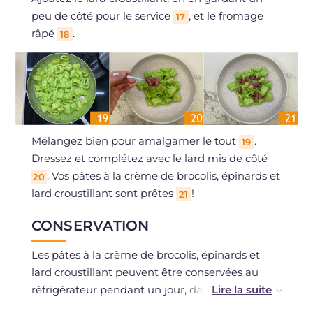
peu de côté pour le service
, et le fromage
17
râpé
.
18
Mélangez bien pour amalgamer le tout
.
19
Dressez et complétez avec le lard mis de côté
. Vos pâtes à la crème de brocolis, épinards et
20
lard croustillant sont prêtes
!
21
CONSERVATION
Les pâtes à la crème de brocolis, épinards et
lard croustillant peuvent être conservées au
réfrigérateur pendant un jour, dans un
contenant hermétique.