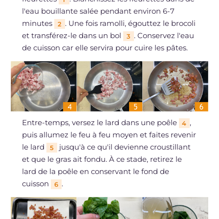
l'eau bouillante salée pendant environ 6-7
minutes
. Une fois ramolli, égouttez le brocoli
2
et transférez-le dans un bol
. Conservez l'eau
3
de cuisson car elle servira pour cuire les pâtes.
Entre-temps, versez le lard dans une poêle
,
4
puis allumez le feu à feu moyen et faites revenir
le lard
jusqu'à ce qu'il devienne croustillant
5
et que le gras ait fondu. À ce stade, retirez le
lard de la poêle en conservant le fond de
cuisson
.
6