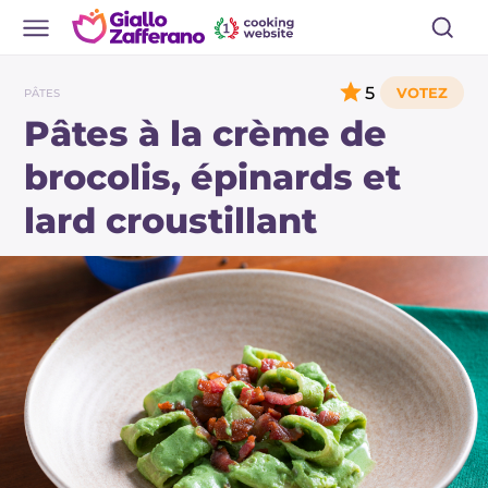
5
PÂTES
Pâtes à la crème de
brocolis, épinards et
lard croustillant