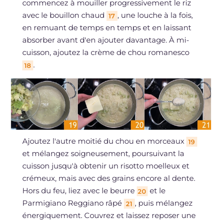
commencez à mouiller progressivement le riz
avec le bouillon chaud
, une louche à la fois,
17
en remuant de temps en temps et en laissant
absorber avant d'en ajouter davantage. À mi-
cuisson, ajoutez la crème de chou romanesco
.
18
Ajoutez l'autre moitié du chou en morceaux
19
et mélangez soigneusement, poursuivant la
cuisson jusqu'à obtenir un risotto moelleux et
crémeux, mais avec des grains encore al dente.
Hors du feu, liez avec le beurre
et le
20
Parmigiano Reggiano râpé
, puis mélangez
21
énergiquement. Couvrez et laissez reposer une