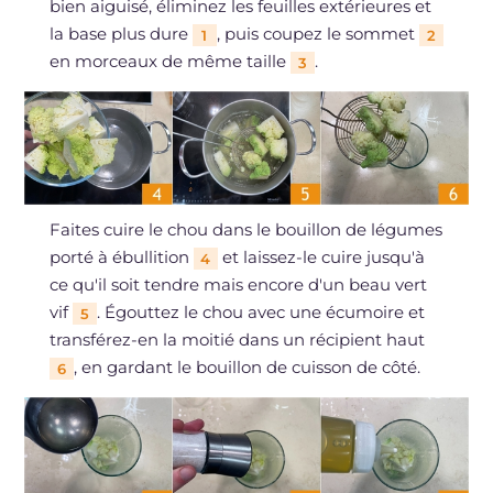
bien aiguisé, éliminez les feuilles extérieures et
la base plus dure
, puis coupez le sommet
1
2
en morceaux de même taille
.
3
Faites cuire le chou dans le bouillon de légumes
porté à ébullition
et laissez-le cuire jusqu'à
4
ce qu'il soit tendre mais encore d'un beau vert
vif
. Égouttez le chou avec une écumoire et
5
transférez-en la moitié dans un récipient haut
, en gardant le bouillon de cuisson de côté.
6