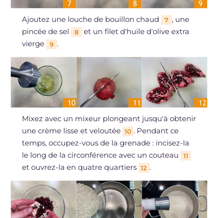
Ajoutez une louche de bouillon chaud
, une
7
pincée de sel
et un filet d'huile d'olive extra
8
vierge
.
9
Mixez avec un mixeur plongeant jusqu'à obtenir
une crème lisse et veloutée
. Pendant ce
10
temps, occupez-vous de la grenade : incisez-la
le long de la circonférence avec un couteau
11
et ouvrez-la en quatre quartiers
.
12