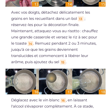
Avec vos doigts, détachez délicatement les
grains en les recueillant dans un bol
;
13
réservez-les pour la décoration finale.
Maintenant, attaquez-vous au risotto : chauffez
une grande casserole et versez le riz à sec pour
le toaste
. Remuez pendant 2 ou 3 minutes,
14
jusqu'à ce que les grains deviennent
translucides et commencent à libérer leur
arôme, puis ajoutez du sel
.
15
Déglacez avec le vin blanc
, en laissant
16
l'alcool s'évaporer complètement. À ce stade,