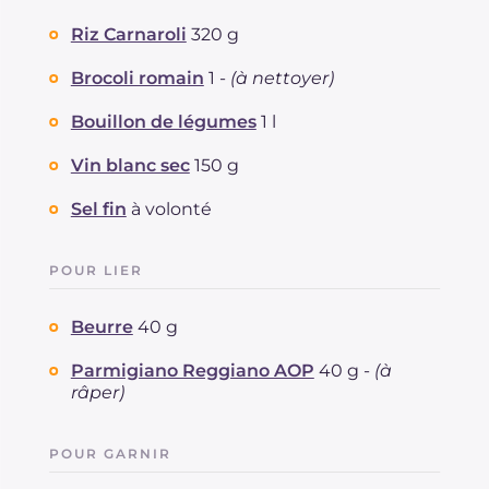
Riz Carnaroli
320 g
Brocoli romain
1 -
(à nettoyer)
Bouillon de légumes
1 l
Vin blanc sec
150 g
Sel fin
à volonté
POUR LIER
Beurre
40 g
Parmigiano Reggiano AOP
40 g -
(à
râper)
POUR GARNIR