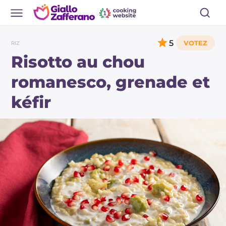
5
RIZ
Risotto au chou
romanesco, grenade et
kéfir