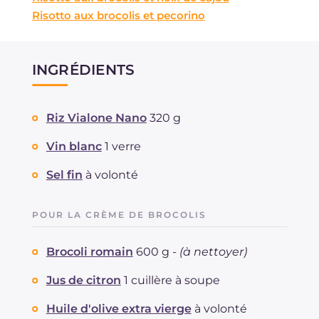
Risotto aux brocolis et pecorino
INGRÉDIENTS
Riz Vialone Nano
320 g
Vin blanc
1 verre
Sel fin
à volonté
POUR LA CRÈME DE BROCOLIS
Brocoli romain
600 g -
(à nettoyer)
Jus de citron
1 cuillère à soupe
Huile d'olive extra vierge
à volonté