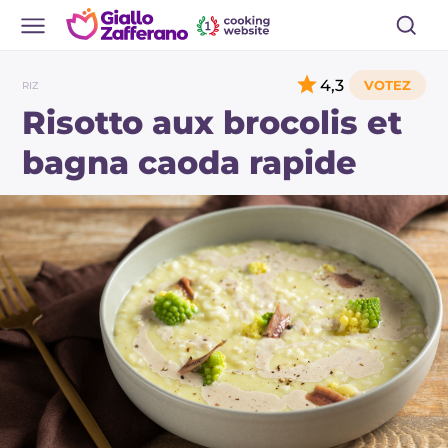
4,3
RIZ
Risotto aux brocolis et
bagna caoda rapide