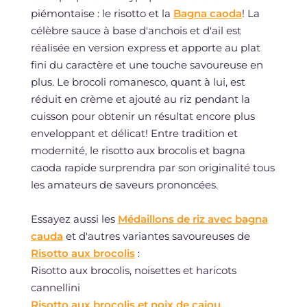
piémontaise : le risotto et la
Bagna caoda
! La
célèbre sauce à base d'anchois et d'ail est
réalisée en version express et apporte au plat
fini du caractère et une touche savoureuse en
plus. Le brocoli romanesco, quant à lui, est
réduit en crème et ajouté au riz pendant la
cuisson pour obtenir un résultat encore plus
enveloppant et délicat! Entre tradition et
modernité, le risotto aux brocolis et bagna
caoda rapide surprendra par son originalité tous
les amateurs de saveurs prononcées.
Essayez aussi les
Médaillons de riz avec bagna
cauda
et d'autres variantes savoureuses de
Risotto aux brocolis
:
Risotto aux brocolis, noisettes et haricots
cannellini
Risotto aux brocolis et noix de cajou