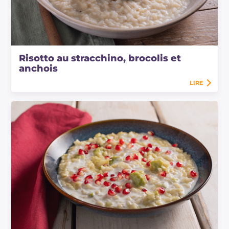
Risotto au stracchino, brocolis et
anchois
LIRE