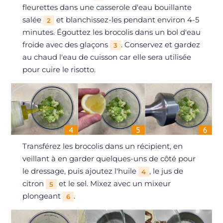
fleurettes dans une casserole d'eau bouillante
salée
et blanchissez-les pendant environ 4-5
2
minutes. Égouttez les brocolis dans un bol d'eau
froide avec des glaçons
. Conservez et gardez
3
au chaud l'eau de cuisson car elle sera utilisée
pour cuire le risotto.
Transférez les brocolis dans un récipient, en
veillant à en garder quelques-uns de côté pour
le dressage, puis ajoutez l'huile
, le jus de
4
citron
et le sel. Mixez avec un mixeur
5
plongeant
.
6