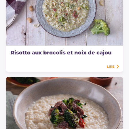
Risotto aux brocolis et noix de cajou
LIRE