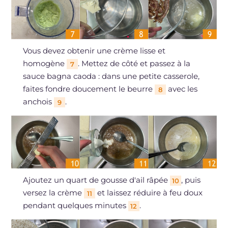
Vous devez obtenir une crème lisse et
homogène
. Mettez de côté et passez à la
7
sauce bagna caoda : dans une petite casserole,
faites fondre doucement le beurre
avec les
8
anchois
.
9
Ajoutez un quart de gousse d'ail râpée
, puis
10
versez la crème
et laissez réduire à feu doux
11
pendant quelques minutes
.
12