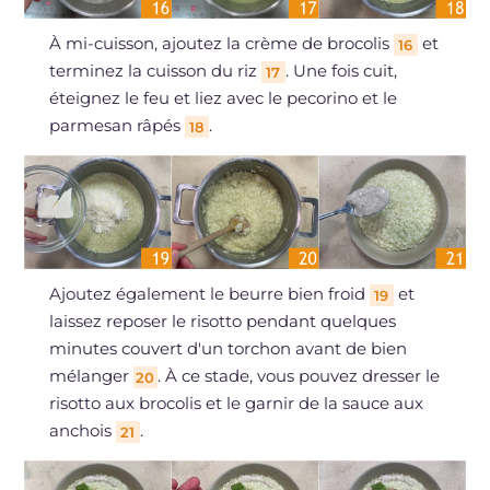
À mi-cuisson, ajoutez la crème de brocolis
et
16
terminez la cuisson du riz
. Une fois cuit,
17
éteignez le feu et liez avec le pecorino et le
parmesan râpés
.
18
Ajoutez également le beurre bien froid
et
19
laissez reposer le risotto pendant quelques
minutes couvert d'un torchon avant de bien
mélanger
. À ce stade, vous pouvez dresser le
20
risotto aux brocolis et le garnir de la sauce aux
anchois
.
21