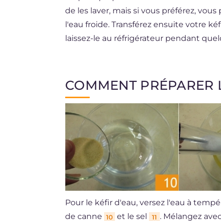
de les laver, mais si vous préférez, vous
l'eau froide. Transférez ensuite votre ké
laissez-le au réfrigérateur pendant qu
COMMENT PRÉPARER L
Pour le kéfir d'eau, versez l'eau à temp
de canne
et le sel
. Mélangez avec
10
11