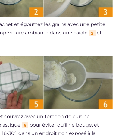
 sachet et égouttez les grains avec une petite
 température ambiante dans une carafe
et
2
t couvrez avec un torchon de cuisine.
 élastique
pour éviter qu'il ne bouge, et
5
 18-30°, dans un endroit non exposé à la