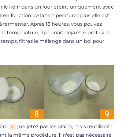
r le kéfir dans un four éteint uniquement avec
 en fonction de la température : plus elle est
 à fermenter. Après 18 heures, vous pouvez
la température, il pourrait déjà être prêt (si la
 temps, filtrez le mélange dans un bol pour
lère
; ne jetez pas les grains, mais réutilisez-
7
vant la même procédure. Il n'est pas nécessaire