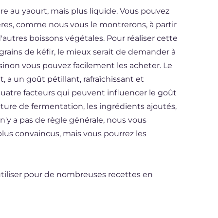
aire au yaourt, mais plus liquide. Vous pouvez
ères, comme nous vous le montrerons, à partir
d'autres boissons végétales. Pour réaliser cette
grains de kéfir, le mieux serait de demander à
 sinon vous pouvez facilement les acheter. Le
t, a un goût pétillant, rafraîchissant et
 quatre facteurs qui peuvent influencer le goût
ature de fermentation, les ingrédients ajoutés,
il n'y a pas de règle générale, nous vous
plus convaincus, mais vous pourrez les
'utiliser pour de nombreuses recettes en