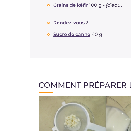
Grains de kéfir
100 g -
(d'eau)
Rendez-vous
2
Sucre de canne
40 g
COMMENT PRÉPARER LE