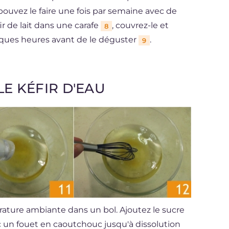
 pouvez le faire une fois par semaine avec de
fir de lait dans une carafe
, couvrez-le et
8
elques heures avant de le déguster
.
9
E KÉFIR D'EAU
érature ambiante dans un bol. Ajoutez le sucre
 un fouet en caoutchouc jusqu'à dissolution