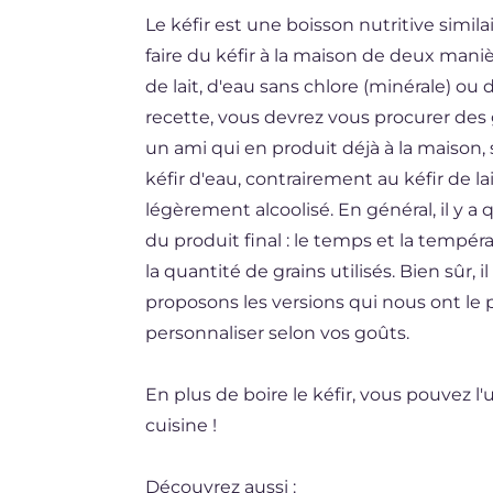
Le kéfir est une boisson nutritive simil
DE
faire du kéfir à la maison de deux mani
ES
de lait, d'eau sans chlore (minérale) ou 
BR
recette, vous devrez vous procurer des 
un ami qui en produit déjà à la maison,
NL
kéfir d'eau, contrairement au kéfir de lai
légèrement alcoolisé. En général, il y a
du produit final : le temps et la tempér
la quantité de grains utilisés. Bien sûr, 
proposons les versions qui nous ont le 
personnaliser selon vos goûts.
En plus de boire le kéfir, vous pouvez l
cuisine !
Découvrez aussi :