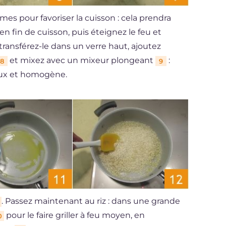
es pour favoriser la cuisson : cela prendra
en fin de cuisson, puis éteignez le feu et
 transférez-le dans un verre haut, ajoutez
et mixez avec un mixeur plongeant
:
8
9
ux et homogène.
. Passez maintenant au riz : dans une grande
pour le faire griller à feu moyen, en
0