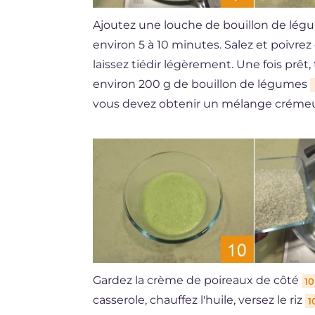
Ajoutez une louche de bouillon de légum
environ 5 à 10 minutes. Salez et poivrez 
laissez tiédir légèrement. Une fois prêt,
environ 200 g de bouillon de légumes
vous devez obtenir un mélange créme
Gardez la crème de poireaux de côté
10
casserole, chauffez l'huile, versez le riz
1