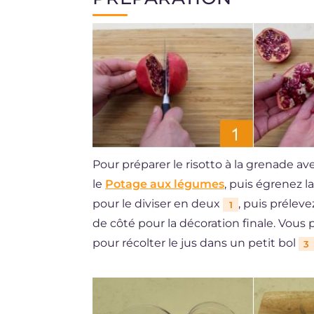
Pour préparer le risotto à la grenade 
le
Potage aux légumes
, puis égrenez l
pour le diviser en deux
, puis préleve
1
de côté pour la décoration finale. Vous
pour récolter le jus dans un petit bol
3