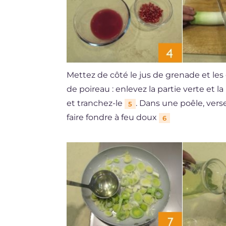
Mettez de côté le jus de grenade et les
de poireau : enlevez la partie verte et l
et tranchez-le
. Dans une poêle, verse
5
faire fondre à feu doux
6