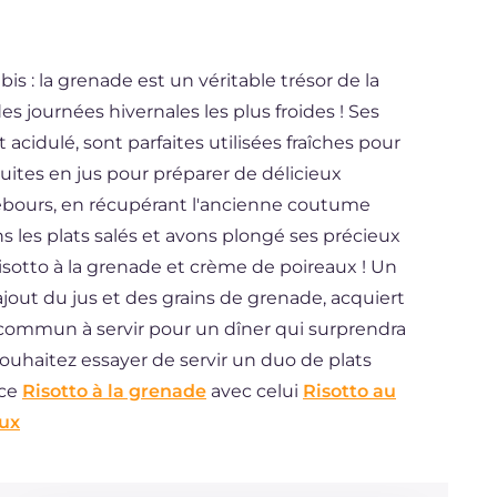
bis : la grenade est un véritable trésor de la
es journées hivernales les plus froides ! Ses
idulé, sont parfaites utilisées fraîches pour
duites en jus pour préparer de délicieux
rebours, en récupérant l'ancienne coutume
s les plats salés et avons plongé ses précieux
e risotto à la grenade et crème de poireaux ! Un
'ajout du jus et des grains de grenade, acquiert
commun à servir pour un dîner qui surprendra
ouhaitez essayer de servir un duo de plats
 ce
Risotto à la grenade
avec celui
Risotto au
aux