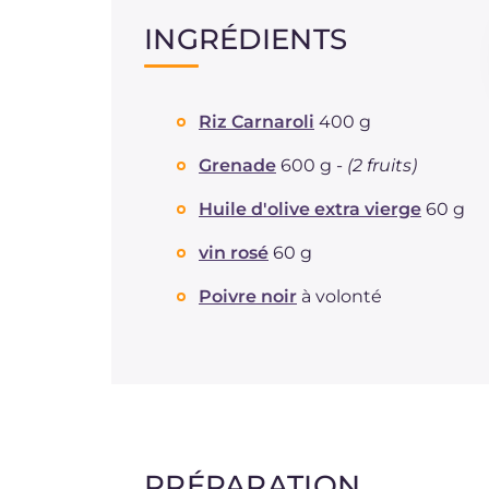
INGRÉDIENTS
Riz Carnaroli
400 g
Grenade
600 g -
(2 fruits)
Huile d'olive extra vierge
60 g
vin rosé
60 g
Poivre noir
à volonté
PRÉPARATION