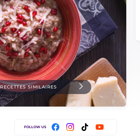
 RECETTES SIMILAIRES
FOLLOW US