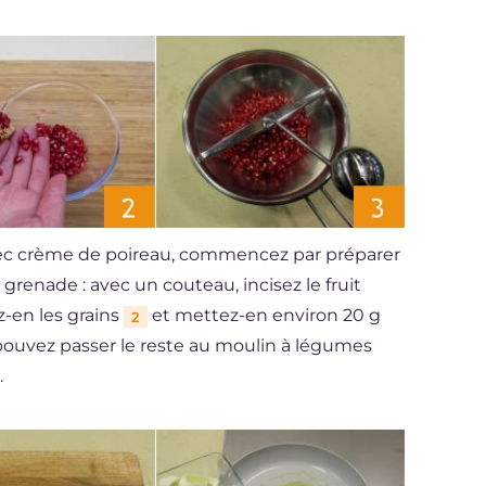
avec crème de poireau, commencez par préparer
a grenade : avec un couteau, incisez le fruit
z-en les grains
et mettez-en environ 20 g
2
 pouvez passer le reste au moulin à légumes
.