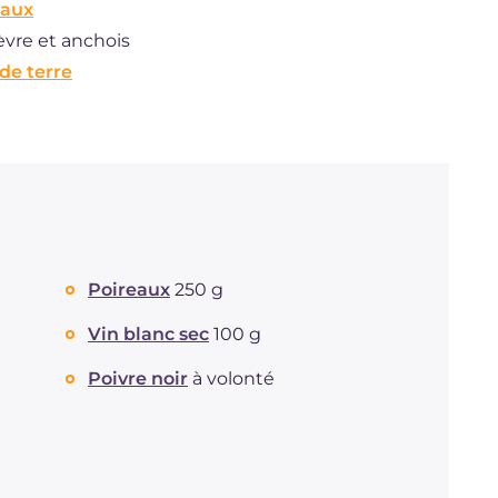
eaux
èvre et anchois
de terre
Poireaux
250 g
Vin blanc sec
100 g
Poivre noir
à volonté