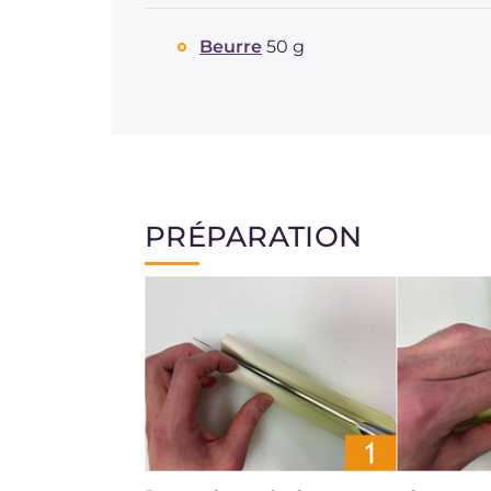
Beurre
50 g
PRÉPARATION