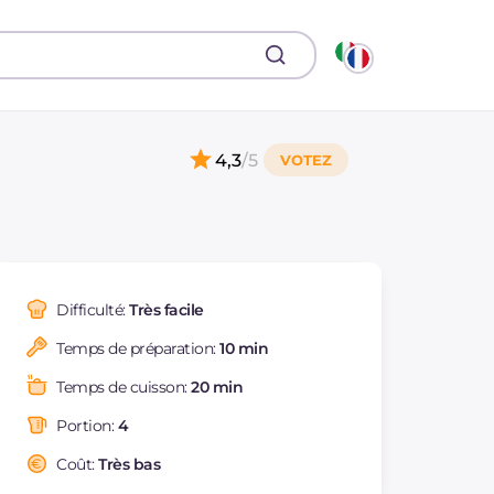
4,3
/5
Difficulté:
Très facile
Temps de préparation:
10 min
Temps de cuisson:
20 min
Portion:
4
Coût:
Très bas