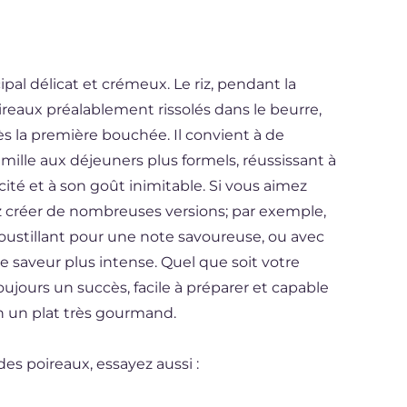
ipal délicat et crémeux. Le riz, pendant la
ireaux préalablement rissolés dans le beurre,
s la première bouchée. Il convient à de
ille aux déjeuners plus formels, réussissant à
ité et à son goût inimitable. Si vous aimez
z créer de nombreuses versions; par exemple,
roustillant pour une note savoureuse, ou avec
 saveur plus intense. Quel que soit votre
toujours un succès, facile à préparer et capable
n un plat très gourmand.
des poireaux, essayez aussi :