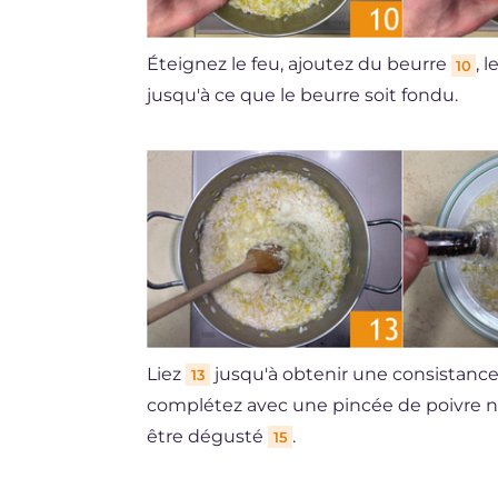
Éteignez le feu, ajoutez du beurre
, 
10
jusqu'à ce que le beurre soit fondu.
Liez
jusqu'à obtenir une consistance 
13
complétez avec une pincée de poivre n
être dégusté
.
15