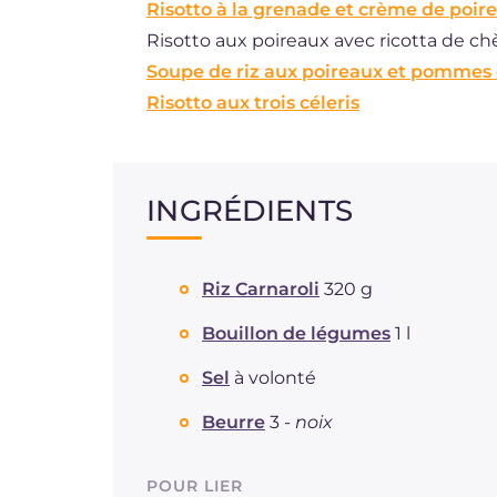
Risotto à la grenade et crème de poir
Risotto aux poireaux avec ricotta de ch
Soupe de riz aux poireaux et pommes 
Risotto aux trois céleris
INGRÉDIENTS
Riz Carnaroli
320 g
Bouillon de légumes
1 l
Sel
à volonté
Beurre
3 -
noix
POUR LIER