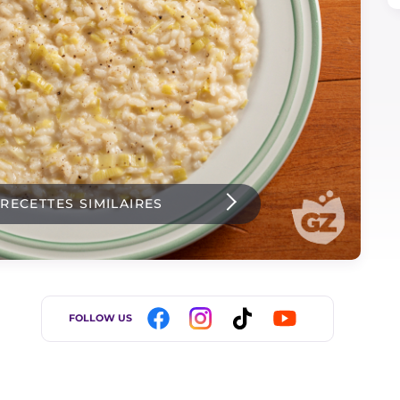
 RECETTES SIMILAIRES
FOLLOW US