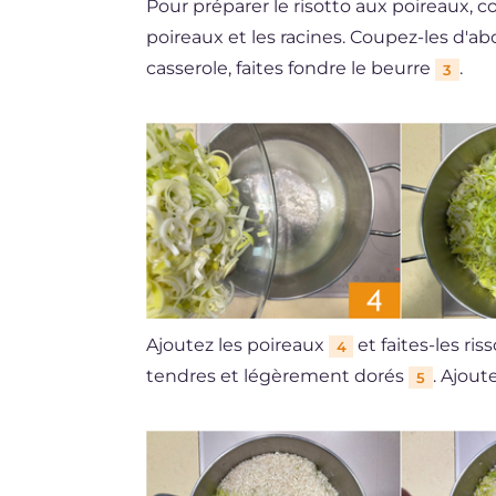
Pour préparer le risotto aux poireaux, 
poireaux et les racines. Coupez-les d'a
casserole, faites fondre le beurre
.
3
Ajoutez les poireaux
et faites-les ris
4
tendres et légèrement dorés
. Ajoute
5