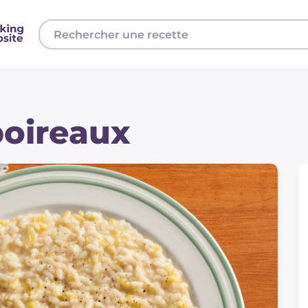
poireaux