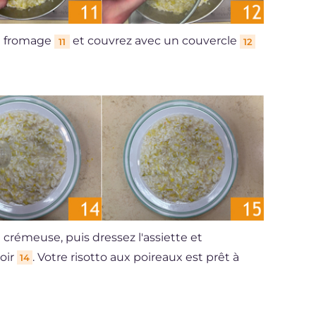
le fromage
et couvrez avec un couvercle
11
12
crémeuse, puis dressez l'assiette et
oir
. Votre risotto aux poireaux est prêt à
14