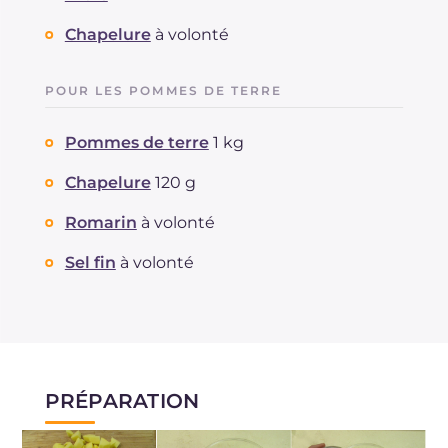
Chapelure
à volonté
POUR LES POMMES DE TERRE
Pommes de terre
1 kg
Chapelure
120 g
Romarin
à volonté
Sel fin
à volonté
PRÉPARATION