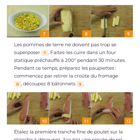
Les pommes de terre ne doivent pas trop se
superposer
. Faites-les cuire dans un four
7
statique préchauffé à 200° pendant 30 minutes.
Pendant ce temps, préparez les paupiettes :
commencez par retirer la croûte du fromage
, découpez 8 bâtonnets
.
8
9
Étalez la première tranche fine de poulet sur la
planche à découper. Ajoutez une pincée de sel,