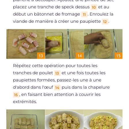
placez une tranche de speck dessus
et au
10
début un bâtonnet de fromage
. Enroulez la
11
viande de manière à créer une paupiette
.
12
Répétez cette opération pour toutes les
tranches de poulet
et une fois toutes les
13
paupiettes formées, passez-les une à une
d'abord dans l'œuf
puis dans la chapelure
14
, en faisant bien attention à couvrir les
15
extrémités.