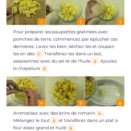
Pour préparer les paupiettes gratinées avec
pommes de terre, commencez par éplucher ces
dernières. Lavez-les bien, séchez-les et coupez-
les en dés
. Transférez-les dans un bol,
1
assaisonnez avec du sel et de l'huile
. Ajoutez
2
la chapelure
.
3
Aromatisez avec des brins de romarin
.
4
Mélangez le tout
et transférez dans un plat à
5
four assez grand et huilé
.
6