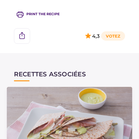
Si vous préférez, vous pouvez omettre l'ail ; en
alternative aux fèves, vous pouvez utiliser des
PRINT THE RECIPE
petits pois.
À la place de la farine de riz, vous pouvez utiliser
4,3
de la semoule.
RECETTES ASSOCIÉES