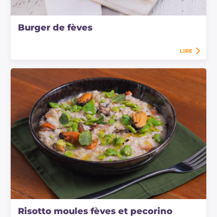
Burger de fèves
LIRE
Risotto moules fèves et pecorino