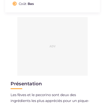
Cholestérol
Coût:
Bas
mg
96
Sodium
mg
1181
Présentation
Les fèves et le pecorino sont deux des
ingrédients les plus appréciés pour un pique-