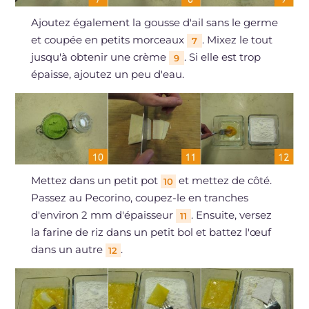
Ajoutez également la gousse d'ail sans le germe
et coupée en petits morceaux
. Mixez le tout
7
jusqu'à obtenir une crème
. Si elle est trop
9
épaisse, ajoutez un peu d'eau.
Mettez dans un petit pot
et mettez de côté.
10
Passez au Pecorino, coupez-le en tranches
d'environ 2 mm d'épaisseur
. Ensuite, versez
11
la farine de riz dans un petit bol et battez l'œuf
dans un autre
.
12