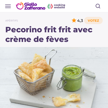
4,3
APÉRITIFS
Pecorino frit frit avec
crème de fèves