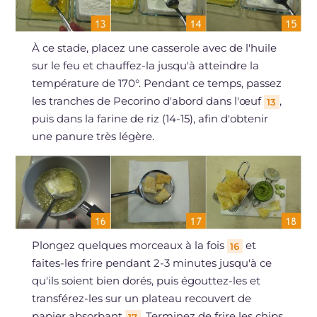
À ce stade, placez une casserole avec de l'huile
sur le feu et chauffez-la jusqu'à atteindre la
température de 170°. Pendant ce temps, passez
les tranches de Pecorino d'abord dans l'œuf
,
13
puis dans la farine de riz (14-15), afin d'obtenir
une panure très légère.
Plongez quelques morceaux à la fois
et
16
faites-les frire pendant 2-3 minutes jusqu'à ce
qu'ils soient bien dorés, puis égouttez-les et
transférez-les sur un plateau recouvert de
papier absorbant
. Terminez de frire les chips
17