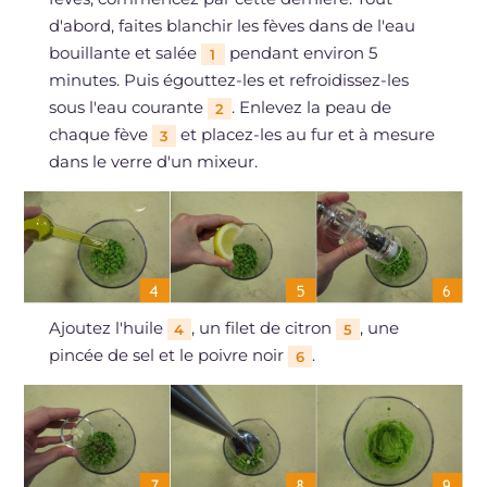
d'abord, faites blanchir les fèves dans de l'eau
bouillante et salée
pendant environ 5
1
minutes. Puis égouttez-les et refroidissez-les
sous l'eau courante
. Enlevez la peau de
2
chaque fève
et placez-les au fur et à mesure
3
dans le verre d'un mixeur.
Ajoutez l'huile
, un filet de citron
, une
4
5
pincée de sel et le poivre noir
.
6