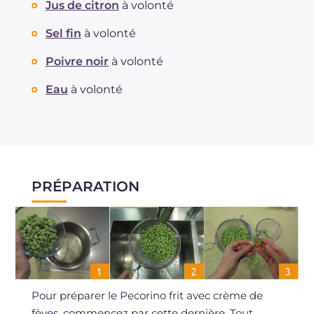
Jus de citron
à volonté
Sel fin
à volonté
Poivre noir
à volonté
Eau
à volonté
PRÉPARATION
Pour préparer le Pecorino frit avec crème de
fèves, commencez par cette dernière. Tout