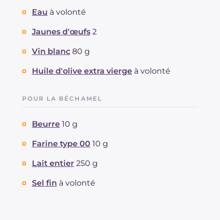
Eau
à volonté
Jaunes d'œufs
2
Vin blanc
80 g
Huile d'olive extra vierge
à volonté
POUR LA BÉCHAMEL
Beurre
10 g
Farine type 00
10 g
Lait entier
250 g
Sel fin
à volonté