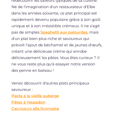
redécouvrir les saveurs typiques de sa cuisine.
Né de l'imagination d'un restaurateur d'Elbe
dans les années soixante, ce plat principal est
rapidement devenu populaire grâce à son goût
unique et à son irrésistible crémeux. Il ne s'agit
pas de simples
Spaghetti aux palourdes
, mais
d'un plat bien plus riche et savoureux qui
prévoit l'ajout de béchamel et de jaunes d'œufs,
créant une délicieuse crème qui enrobe
délicieusement les pâtes. Vous êtes curieux ? Il
ne vous reste plus qu'à essayer notre version
des penne en bateau !
Venez découvrir d'autres plats principaux
savoureux :
Pasta à la vieille auberge
Pâtes à l'espadon
Cacciucco alla livornaise