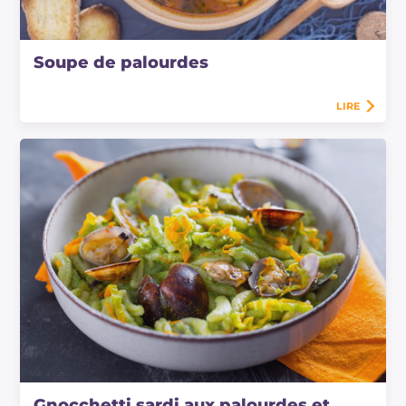
Soupe de palourdes
LIRE
Gnocchetti sardi aux palourdes et