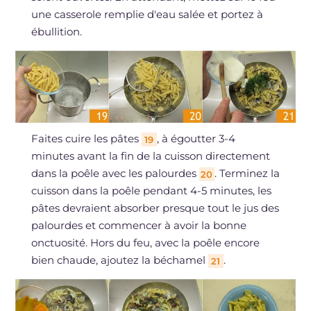
une casserole remplie d'eau salée et portez à
ébullition.
Faites cuire les pâtes
, à égoutter 3-4
19
minutes avant la fin de la cuisson directement
dans la poêle avec les palourdes
. Terminez la
20
cuisson dans la poêle pendant 4-5 minutes, les
pâtes devraient absorber presque tout le jus des
palourdes et commencer à avoir la bonne
onctuosité. Hors du feu, avec la poêle encore
bien chaude, ajoutez la béchamel
.
21