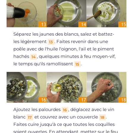
Séparez les jaunes des blancs, salez et battez-
les légèrement
. Faites revenir dans une
13
poêle avec de l'huile l'oignon, l'ail et le piment
hachés
, quelques minutes à feu moyen-vif,
14
le temps qu'ils ramollissent
.
15
Ajoutez les palourdes
, déglacez avec le vin
16
blanc
et couvrez avec un couvercle
.
17
18
Faites cuire jusqu'à ce que toutes les coquilles
soient ouvertes. En attendant, mettez sur le feu