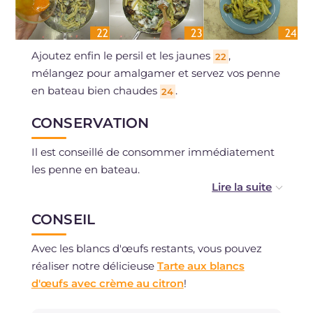
Ajoutez enfin le persil et les jaunes
,
22
mélangez pour amalgamer et servez vos penne
en bateau bien chaudes
.
24
CONSERVATION
Il est conseillé de consommer immédiatement
les penne en bateau.
Il est déconseillé de congeler.
CONSEIL
Avec les blancs d'œufs restants, vous pouvez
réaliser notre délicieuse
Tarte aux blancs
d'œufs avec crème au citron
!