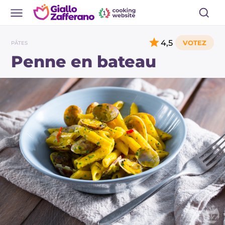
4,5
PÂTES
Penne en bateau