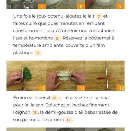
Une fois le roux obtenu, ajoutez le lait
et
7
faites cuire quelques minutes en remuant
constamment jusqu'à obtenir une consistance
lisse et homogène
. Réservez la béchamel à
8
température ambiante, couverte d'un film
plastique
.
9
Émincez le persil
et réservez-le : il servira
10
pour la liaison. Épluchez et hachez finement
l'oignon
, la demi-gousse d'ail débarrassée de
11
son germe et le piment
.
12