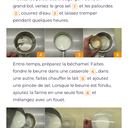
grand bol, versez le gros sel
et les palourdes
1
, couvrez d'eau
et laissez tremper
2
3
pendant quelques heures.
Entre-temps, préparez la béchamel. Faites
fondre le beurre dans une casserole
, dans
4
une autre, faites chauffer le lait
et ajoutez
5
une pincée de sel. Lorsque le beurre est fondu,
ajoutez la farine en une seule fois
et
6
mélangez avec un fouet.