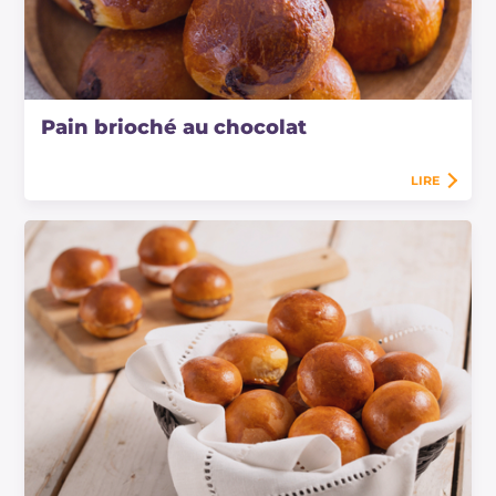
Pain brioché au chocolat
LIRE