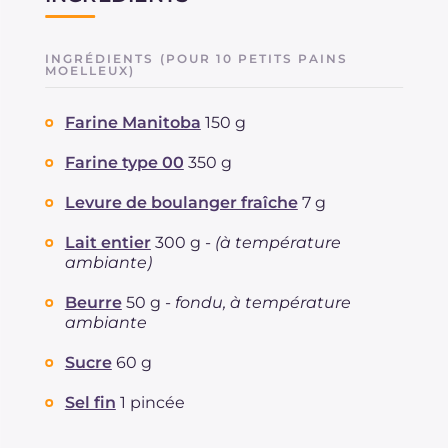
INGRÉDIENTS (POUR 10 PETITS PAINS
MOELLEUX)
Farine Manitoba
150 g
Farine type 00
350 g
Levure de boulanger fraîche
7 g
Lait entier
300 g -
(à température
ambiante)
Beurre
50 g -
fondu, à température
ambiante
Sucre
60 g
Sel fin
1 pincée