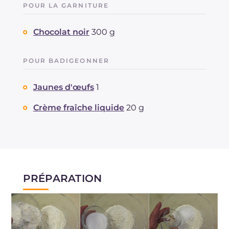
POUR LA GARNITURE
Chocolat noir
300 g
POUR BADIGEONNER
Jaunes d'œufs
1
Crème fraîche liquide
20 g
PRÉPARATION