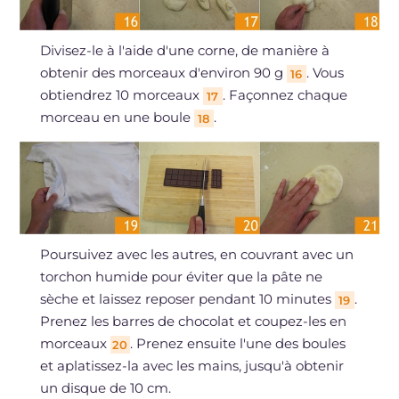
Divisez-le à l'aide d'une corne, de manière à
obtenir des morceaux d'environ 90 g
. Vous
16
obtiendrez 10 morceaux
. Façonnez chaque
17
morceau en une boule
.
18
Poursuivez avec les autres, en couvrant avec un
torchon humide pour éviter que la pâte ne
sèche et laissez reposer pendant 10 minutes
.
19
Prenez les barres de chocolat et coupez-les en
morceaux
. Prenez ensuite l'une des boules
20
et aplatissez-la avec les mains, jusqu'à obtenir
un disque de 10 cm.