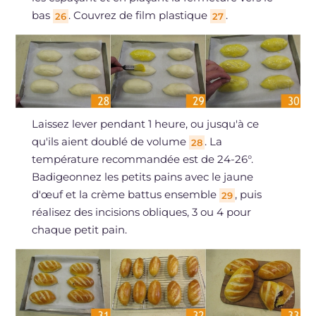
bas
. Couvrez de film plastique
.
26
27
Laissez lever pendant 1 heure, ou jusqu'à ce
qu'ils aient doublé de volume
. La
28
température recommandée est de 24-26°.
Badigeonnez les petits pains avec le jaune
d'œuf et la crème battus ensemble
, puis
29
réalisez des incisions obliques, 3 ou 4 pour
chaque petit pain.