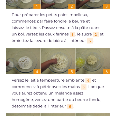
Pour préparer les petits pains moelleux,
commencez par faire fondre le beurre et
laissez-le tiédir. Passez ensuite à la pâte : dans
un bol, versez les deux farines
, le sucre
et
1
2
émiettez la levure de bière à l'intérieur
.
3
Versez le lait à température ambiante
et
4
commencez à pétrir avec les mains
. Lorsque
5
vous aurez obtenu un mélange assez
homogène, versez une partie du beurre fondu,
désormais tiède, à l'intérieur
.
6