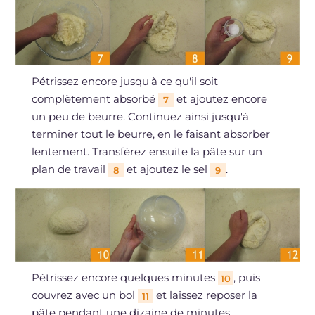
Pétrissez encore jusqu'à ce qu'il soit
complètement absorbé
et ajoutez encore
7
un peu de beurre. Continuez ainsi jusqu'à
terminer tout le beurre, en le faisant absorber
lentement. Transférez ensuite la pâte sur un
plan de travail
et ajoutez le sel
.
8
9
Pétrissez encore quelques minutes
, puis
10
couvrez avec un bol
et laissez reposer la
11
pâte pendant une dizaine de minutes.