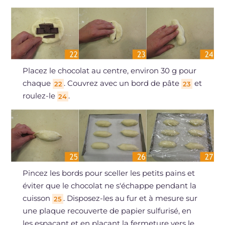
Placez le chocolat au centre, environ 30 g pour
chaque
. Couvrez avec un bord de pâte
et
22
23
roulez-le
.
24
Pincez les bords pour sceller les petits pains et
éviter que le chocolat ne s'échappe pendant la
cuisson
. Disposez-les au fur et à mesure sur
25
une plaque recouverte de papier sulfurisé, en
les espaçant et en plaçant la fermeture vers le