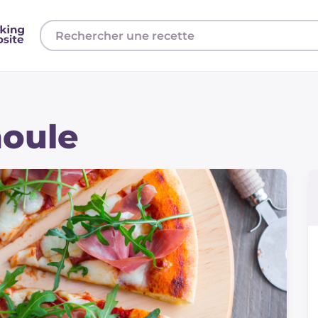
moule