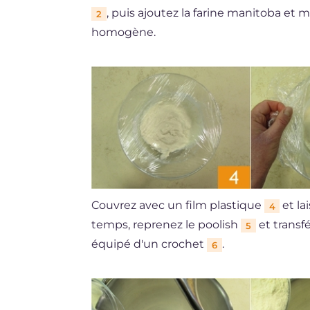
, puis ajoutez la farine manitoba et
2
homogène.
Couvrez avec un film plastique
et la
4
temps, reprenez le poolish
et transfé
5
équipé d'un crochet
.
6