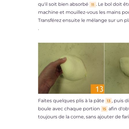
qu'il soit bien absorbé
. Le bol doit 
11
machine et mouillez-vous les mains pou
Transférez ensuite le mélange sur un pla
.
Faites quelques plis à la pâte
, puis 
13
boule avec chaque portion
afin d'ob
15
toujours de la corne, sans ajouter de far