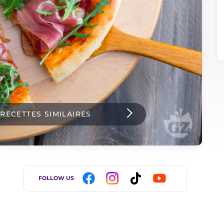
 RECETTES SIMILAIRES
FOLLOW US