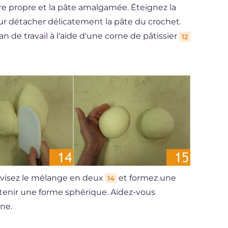
être propre et la pâte amalgamée. Éteignez la
r détacher délicatement la pâte du crochet.
n de travail à l'aide d'une corne de pâtissier
12
divisez le mélange en deux
et formez une
14
tenir une forme sphérique. Aidez-vous
ine.