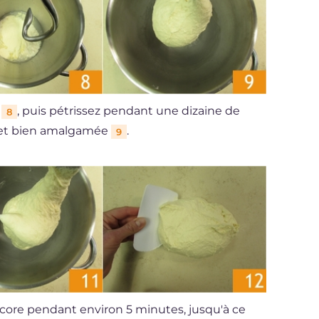
e
, puis pétrissez pendant une dizaine de
8
e et bien amalgamée
.
9
encore pendant environ 5 minutes, jusqu'à ce