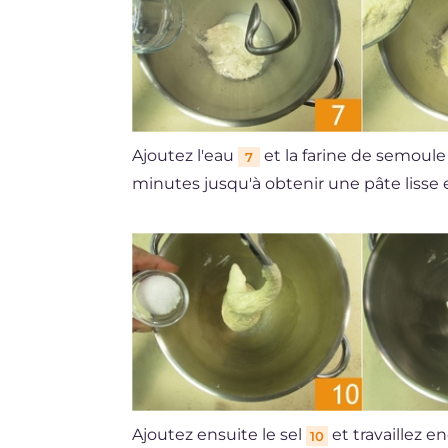
Ajoutez l'eau
et la farine de semoul
7
minutes jusqu'à obtenir une pâte liss
Ajoutez ensuite le sel
et travaillez 
10