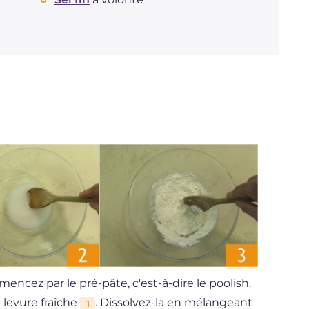
encez par le pré-pâte, c'est-à-dire le poolish.
a levure fraîche
. Dissolvez-la en mélangeant
1