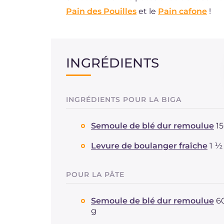
Pain des Pouilles
et le
Pain cafone
!
INGRÉDIENTS
INGRÉDIENTS POUR LA BIGA
Semoule de blé dur remoulue
1
Levure de boulanger fraîche
1 ½
POUR LA PÂTE
Semoule de blé dur remoulue
6
g