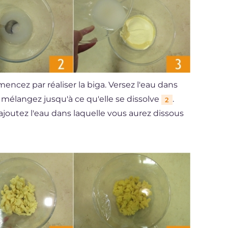
ncez par réaliser la biga. Versez l'eau dans
 mélangez jusqu'à ce qu'elle se dissolve
.
2
ajoutez l'eau dans laquelle vous aurez dissous