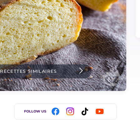
 RECETTES SIMILAIRES
FOLLOW US