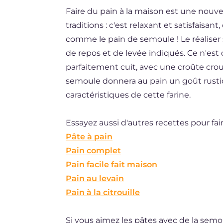
Faire du pain à la maison est une nouve
DE
traditions : c'est relaxant et satisfaisa
ES
comme le pain de semoule ! Le réaliser
BR
de repos et de levée indiqués. Ce n'est
parfaitement cuit, avec une croûte crou
NL
semoule donnera au pain un goût rusti
caractéristiques de cette farine.
Essayez aussi d'autres recettes pour fair
Pâte à pain
Pain complet
Pain facile fait maison
Pain au levain
Pain à la citrouille
Si vous aimez les pâtes avec de la semo