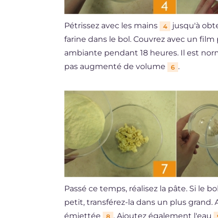
Pétrissez avec les mains
jusqu'à obt
4
farine dans le bol. Couvrez avec un film
ambiante pendant 18 heures. Il est norm
pas augmenté de volume
.
6
Passé ce temps, réalisez la pâte. Si le bo
petit, transférez-la dans un plus grand.
émiettée
. Ajoutez également l'eau
8