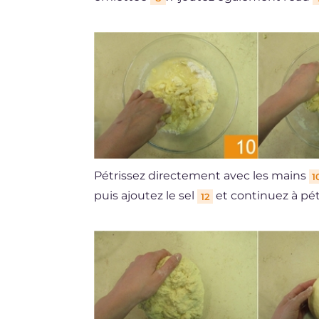
Pétrissez directement avec les mains
1
puis ajoutez le sel
et continuez à pétr
12