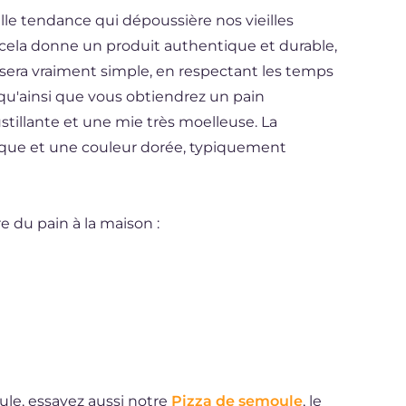
lle tendance qui dépoussière nos vieilles
nt, cela donne un produit authentique et durable,
 sera vraiment simple, en respectant les temps
 qu'ainsi que vous obtiendrez un pain
stillante et une mie très moelleuse. La
que et une couleur dorée, typiquement
e du pain à la maison :
ule, essayez aussi notre
Pizza de semoule
, le