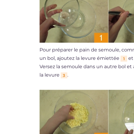
Pour préparer le pain de semoule, comme
un bol, ajoutez la levure émiettée
et
1
Versez la semoule dans un autre bol et 
la levure
.
3