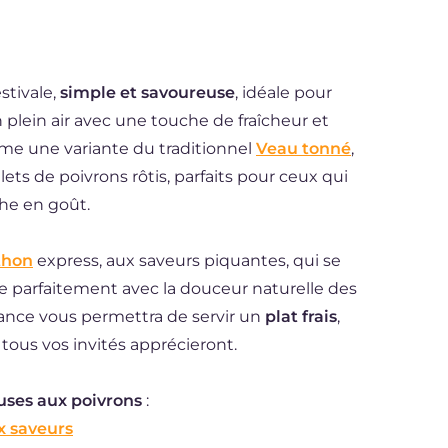
stivale,
simple et savoureuse
, idéale pour
lein air avec une touche de fraîcheur et
mme une variante du traditionnel
Veau tonné
,
lets de poivrons rôtis, parfaits pour ceux qui
he en goût.
thon
express, aux saveurs piquantes, qui se
e parfaitement avec la douceur naturelle des
avance vous permettra de servir un
plat frais
,
ous vos invités apprécieront.
uses aux poivrons
:
ux saveurs