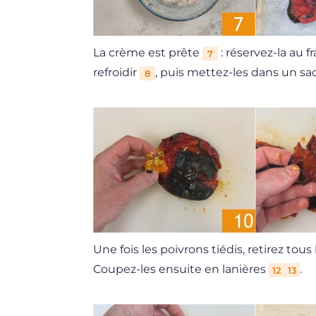
La crème est prête
: réservez-la au fr
7
refroidir
, puis mettez-les dans un sa
8
Une fois les poivrons tiédis, retirez tou
Coupez-les ensuite en lanières
.
12
13