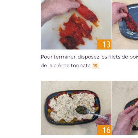
Pour terminer, disposez les filets de po
de la crème tonnata
.
15