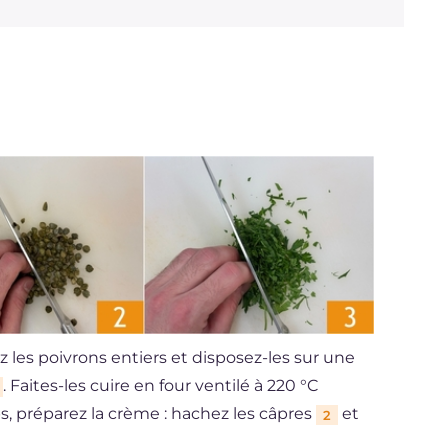
z les poivrons entiers et disposez-les sur une
. Faites-les cuire en four ventilé à 220 °C
 préparez la crème : hachez les câpres
et
2