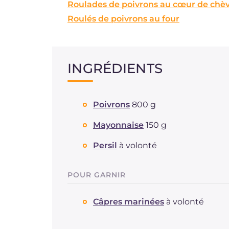
Roulades de poivrons au cœur de chè
Roulés de poivrons au four
INGRÉDIENTS
Poivrons
800 g
Mayonnaise
150 g
Persil
à volonté
POUR GARNIR
Câpres marinées
à volonté