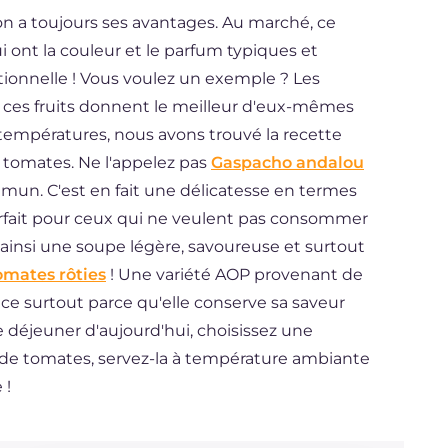
son a toujours ses avantages. Au marché, ce
i ont la couleur et le parfum typiques et
tionnelle ! Vous voulez un exemple ? Les
, ces fruits donnent le meilleur d'eux-mêmes
 températures, nous avons trouvé la recette
e tomates. Ne l'appelez pas
Gaspacho andalou
mmun. C'est en fait une délicatesse en termes
arfait pour ceux qui ne veulent pas consommer
 ainsi une soupe légère, savoureuse et surtout
omates rôties
! Une variété AOP provenant de
nce surtout parce qu'elle conserve sa saveur
e déjeuner d'aujourd'hui, choisissez une
de tomates, servez-la à température ambiante
 !