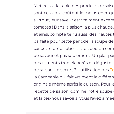
Mettre sur la table des produits de sai
ES
sont ceux qui coûtent le moins cher, qu
DE
surtout, leur saveur est vraiment excep
BR
tomates ! Dans la saison la plus chaude
et ainsi, compte tenu aussi des hautes
NL
parfaite pour cette période, la soupe d
car cette préparation a très peu en co
de saveur et pas seulement. Un plat p
des aliments trop élaborés et déguster
de saison. Le secret ? L'utilisation des
T
la Campanie qui fait vraiment la différe
originale même après la cuisson. Pour l
recette de saison, comme notre soupe 
et faites-nous savoir si vous l'avez aimée