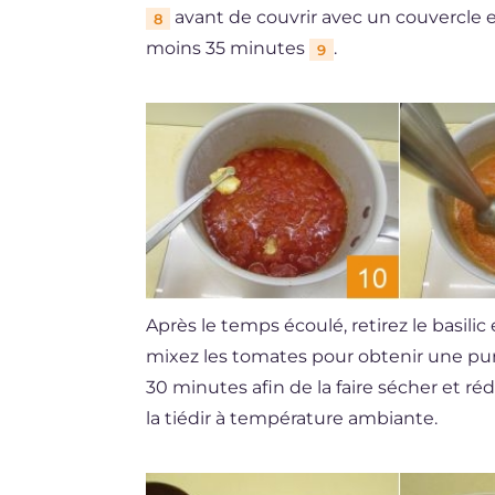
avant de couvrir avec un couvercle et
8
moins 35 minutes
.
9
Après le temps écoulé, retirez le basilic e
mixez les tomates pour obtenir une pur
30 minutes afin de la faire sécher et r
la tiédir à température ambiante.