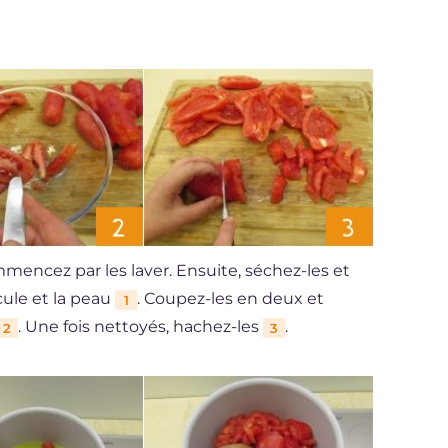
mencez par les laver. Ensuite, séchez-les et
cule et la peau
. Coupez-les en deux et
1
. Une fois nettoyés, hachez-les
.
2
3