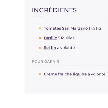
INGRÉDIENTS
Tomates San Marzano
1 ½ kg
Basilic
5 feuilles
Sel fin
à volonté
POUR GARNIR
Crème fraîche liquide
à volonté