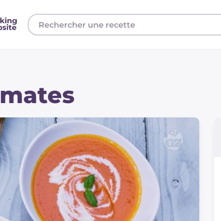
omates