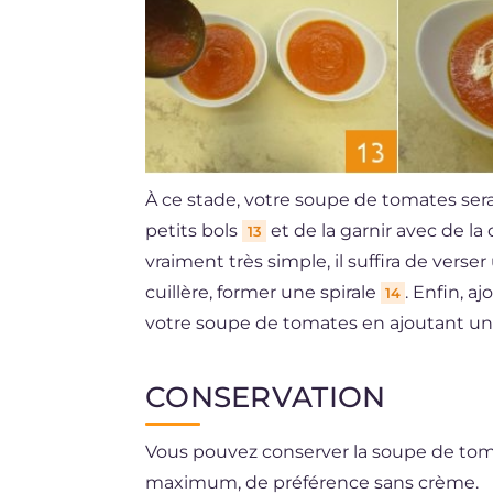
À ce stade, votre soupe de tomates sera
petits bols
et de la garnir avec de la c
13
vraiment très simple, il suffira de vers
cuillère, former une spirale
. Enfin, 
14
votre soupe de tomates en ajoutant une 
CONSERVATION
Vous pouvez conserver la soupe de toma
maximum, de préférence sans crème.