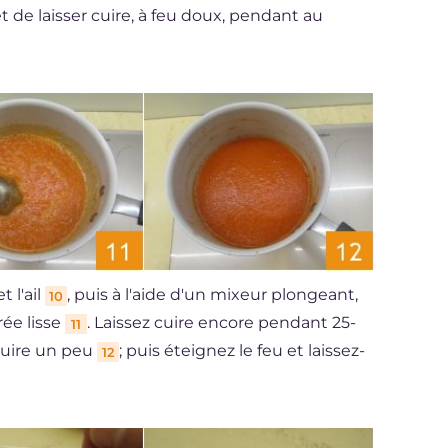
 de laisser cuire, à feu doux, pendant au
t l'ail
, puis à l'aide d'un mixeur plongeant,
10
ée lisse
. Laissez cuire encore pendant 25-
11
éduire un peu
; puis éteignez le feu et laissez-
12