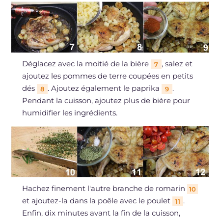
Déglacez avec la moitié de la bière
, salez et
7
ajoutez les pommes de terre coupées en petits
dés
. Ajoutez également le paprika
.
8
9
Pendant la cuisson, ajoutez plus de bière pour
humidifier les ingrédients.
Hachez finement l'autre branche de romarin
10
et ajoutez-la dans la poêle avec le poulet
.
11
Enfin, dix minutes avant la fin de la cuisson,