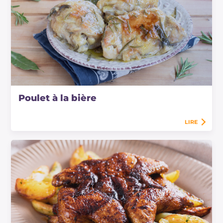
Poulet à la bière
LIRE