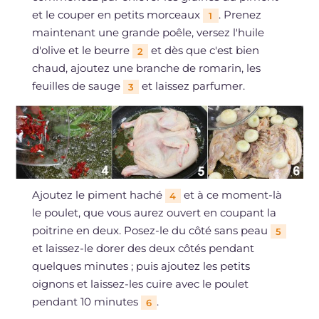
et le couper en petits morceaux
. Prenez
1
maintenant une grande poêle, versez l'huile
d'olive et le beurre
et dès que c'est bien
2
chaud, ajoutez une branche de romarin, les
feuilles de sauge
et laissez parfumer.
3
Ajoutez le piment haché
et à ce moment-là
4
le poulet, que vous aurez ouvert en coupant la
poitrine en deux. Posez-le du côté sans peau
5
et laissez-le dorer des deux côtés pendant
quelques minutes ; puis ajoutez les petits
oignons et laissez-les cuire avec le poulet
pendant 10 minutes
.
6