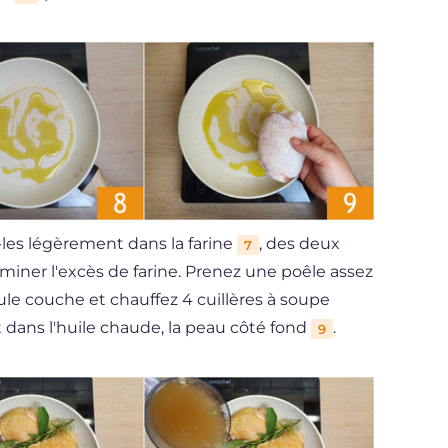
-les légèrement dans la farine
, des deux
7
miner l'excès de farine. Prenez une poêle assez
ule couche et chauffez 4 cuillères à soupe
t dans l'huile chaude, la peau côté fond
.
9