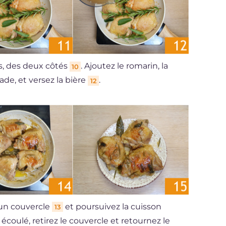
s, des deux côtés
. Ajoutez le romarin, la
10
nade, et versez la bière
.
12
 un couvercle
et poursuivez la cuisson
13
coulé, retirez le couvercle et retournez le