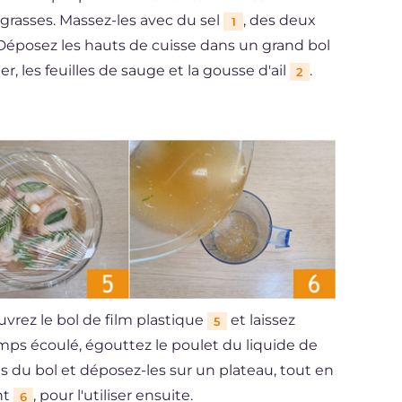
s grasses. Massez-les avec du sel
, des deux
1
Déposez les hauts de cuisse dans un grand bol
r, les feuilles de sauge et la gousse d'ail
.
2
uvrez le bol de film plastique
et laissez
5
mps écoulé, égouttez le poulet du liquide de
es du bol et déposez-les sur un plateau, tout en
nt
, pour l'utiliser ensuite.
6