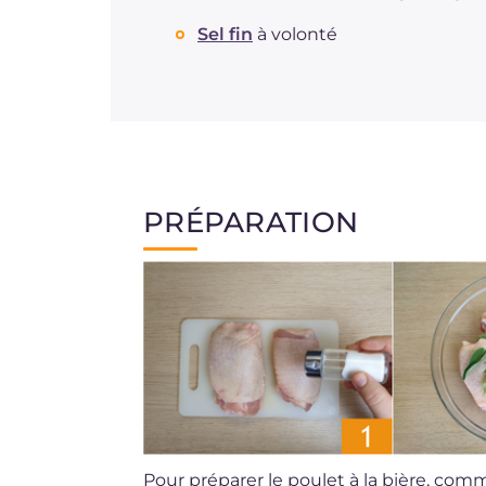
Sel fin
à volonté
PRÉPARATION
Pour préparer le poulet à la bière, com