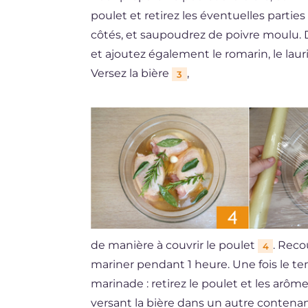
poulet et retirez les éventuelles partie
côtés, et saupoudrez de poivre moulu. 
et ajoutez également le romarin, le laurie
Versez la bière
,
3
de manière à couvrir le poulet
. Reco
4
mariner pendant 1 heure. Une fois le te
marinade : retirez le poulet et les arôm
versant la bière dans un autre contena