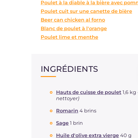
Poulet à la diable à la bière avec pom
Poulet cuit sur une canette de bière
Beer can chicken al forno
Blanc de poulet à l'orange
Poulet lime et menthe
INGRÉDIENTS
Hauts de cuisse de poulet
1,6 kg
nettoyer)
Romarin
4 brins
Sage
1 brin
Huile d'olive extra vierge
40 g