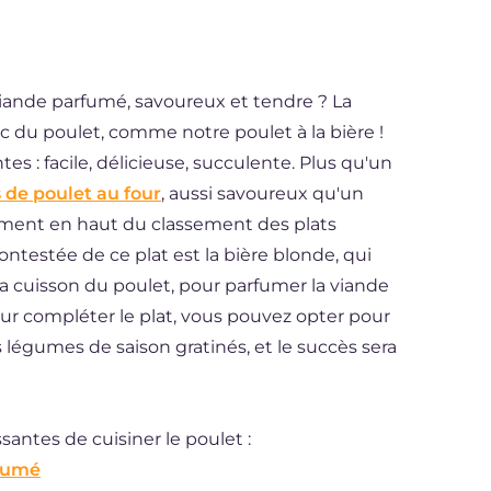
 viande parfumé, savoureux et tendre ? La
ec du poulet, comme notre poulet à la bière !
es : facile, délicieuse, succulente. Plus qu'un
 de poulet au four
, aussi savoureux qu'un
nement en haut du classement des plats
ontestée de ce plat est la bière blonde, qui
la cuisson du poulet, pour parfumer la viande
ur compléter le plat, vous pouvez opter pour
 légumes de saison gratinés, et le succès sera
antes de cuisiner le poulet :
 fumé