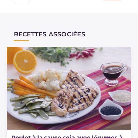
RECETTES ASSOCIÉES
Poulet à la sauce soja avec légumes à