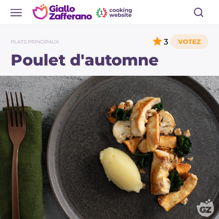
3
PLATS PRINCIPAUX
Poulet d'automne