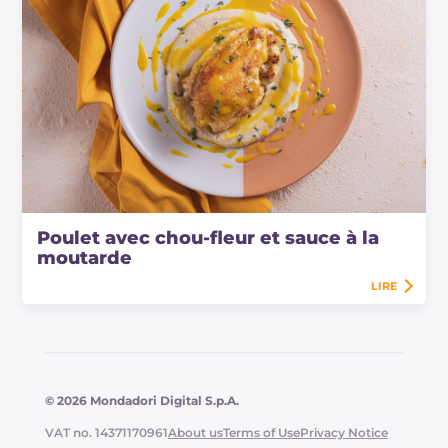
Poulet avec chou-fleur et sauce à la
moutarde
LIRE
© 2026 Mondadori Digital S.p.A.
VAT no. 14371170961
About us
Terms of Use
Privacy Notice