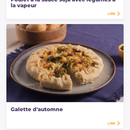
la vapeur
LIRE
Galette d'automne
LIRE