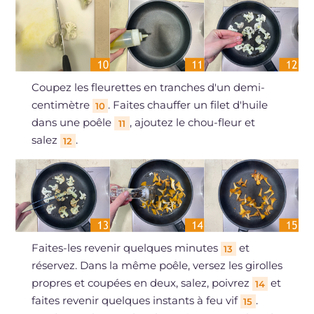
Coupez les fleurettes en tranches d'un demi-
centimètre
. Faites chauffer un filet d'huile
10
dans une poêle
, ajoutez le chou-fleur et
11
salez
.
12
Faites-les revenir quelques minutes
et
13
réservez. Dans la même poêle, versez les girolles
propres et coupées en deux, salez, poivrez
et
14
faites revenir quelques instants à feu vif
.
15