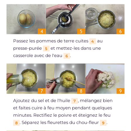
Passez les pommes de terre cuites
au
4
presse-purée
et mettez-les dans une
5
casserole avec de l'eau
.
6
Ajoutez du sel et de l'huile
, mélangez bien
7
et faites cuire à feu moyen pendant quelques
minutes. Rectifiez le poivre et éteignez le feu
. Séparez les fleurettes du chou-fleur
.
8
9