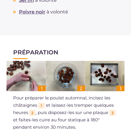
Sel fin
à volonté
Poivre noir
à volonté
PRÉPARATION
Pour préparer le poulet automnal, incisez les
châtaignes
et laissez-les tremper quelques
1
heures
, puis disposez-les sur une plaque
2
3
et faites-les cuire au four statique à 180°
pendant environ 30 minutes.