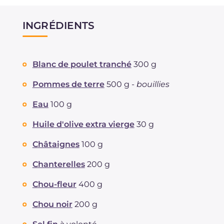
INGRÉDIENTS
Blanc de poulet tranché
300 g
Pommes de terre
500 g -
bouillies
Eau
100 g
Huile d'olive extra vierge
30 g
Châtaignes
100 g
Chanterelles
200 g
Chou-fleur
400 g
Chou noir
200 g