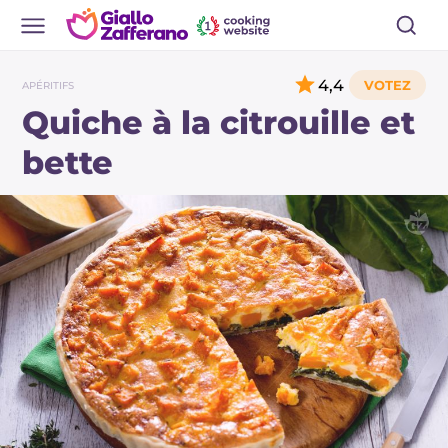
4,4
APÉRITIFS
Quiche à la citrouille et
bette