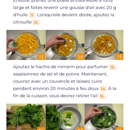
Ensuite, prenez une poêle antiadhésive à fond
large et faites revenir une gousse d'ail avec 20 g
d'huile
. Lorsqu'elle devient dorée, ajoutez la
11
citrouille
.
12
Ajoutez le hachis de romarin pour parfumer
,
13
assaisonnez de sel et de poivre. Maintenant,
couvrez avec un couvercle et laissez cuire
pendant environ 20 minutes à feu doux
. À la
14
fin de la cuisson, vous devrez retirer l'ail
.
15