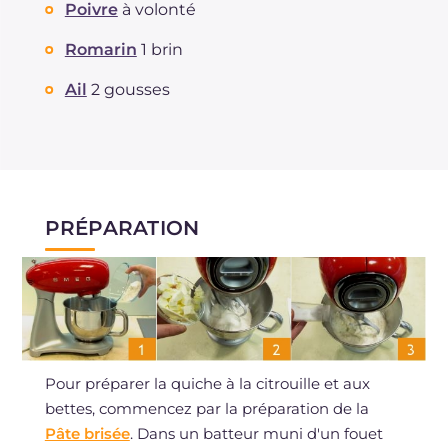
Poivre
à volonté
Romarin
1 brin
Ail
2 gousses
PRÉPARATION
Pour préparer la quiche à la citrouille et aux
bettes, commencez par la préparation de la
Pâte brisée
. Dans un batteur muni d'un fouet