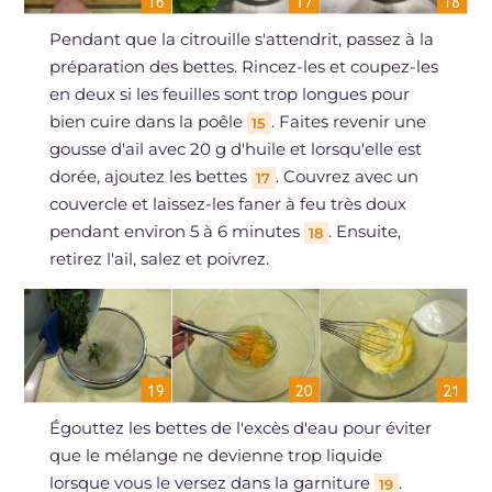
Pendant que la citrouille s'attendrit, passez à la
préparation des bettes. Rincez-les et coupez-les
en deux si les feuilles sont trop longues pour
bien cuire dans la poêle
. Faites revenir une
15
gousse d'ail avec 20 g d'huile et lorsqu'elle est
dorée, ajoutez les bettes
. Couvrez avec un
17
couvercle et laissez-les faner à feu très doux
pendant environ 5 à 6 minutes
. Ensuite,
18
retirez l'ail, salez et poivrez.
Égouttez les bettes de l'excès d'eau pour éviter
que le mélange ne devienne trop liquide
lorsque vous le versez dans la garniture
.
19