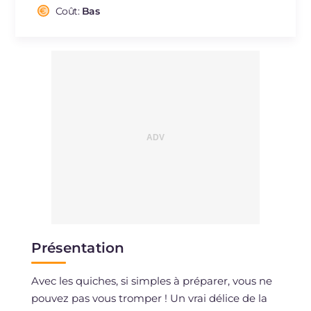
Cholestérol
Coût:
Bas
mg
196
Sodium
mg
484
Présentation
Avec les quiches, si simples à préparer, vous ne
pouvez pas vous tromper ! Un vrai délice de la