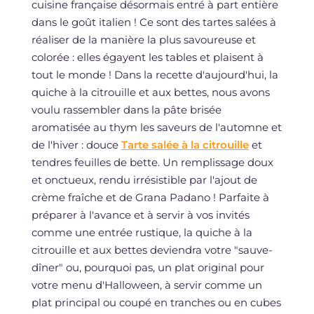
cuisine française désormais entré à part entière
dans le goût italien ! Ce sont des tartes salées à
réaliser de la manière la plus savoureuse et
colorée : elles égayent les tables et plaisent à
tout le monde ! Dans la recette d'aujourd'hui, la
quiche à la citrouille et aux bettes, nous avons
voulu rassembler dans la pâte brisée
aromatisée au thym les saveurs de l'automne et
de l'hiver : douce
Tarte salée à la citrouille
et
tendres feuilles de bette. Un remplissage doux
et onctueux, rendu irrésistible par l'ajout de
crème fraîche et de Grana Padano ! Parfaite à
préparer à l'avance et à servir à vos invités
comme une entrée rustique, la quiche à la
citrouille et aux bettes deviendra votre "sauve-
dîner" ou, pourquoi pas, un plat original pour
votre menu d'Halloween, à servir comme un
plat principal ou coupé en tranches ou en cubes