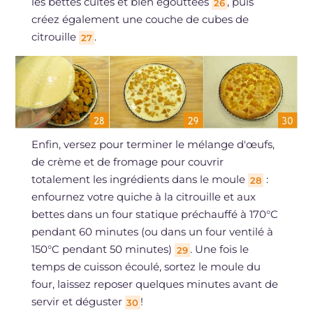
les bettes cuites et bien égouttées
, puis
26
créez également une couche de cubes de
citrouille
.
27
Enfin, versez pour terminer le mélange d'œufs,
de crème et de fromage pour couvrir
totalement les ingrédients dans le moule
:
28
enfournez votre quiche à la citrouille et aux
bettes dans un four statique préchauffé à 170°C
pendant 60 minutes (ou dans un four ventilé à
150°C pendant 50 minutes)
. Une fois le
29
temps de cuisson écoulé, sortez le moule du
four, laissez reposer quelques minutes avant de
servir et déguster
!
30