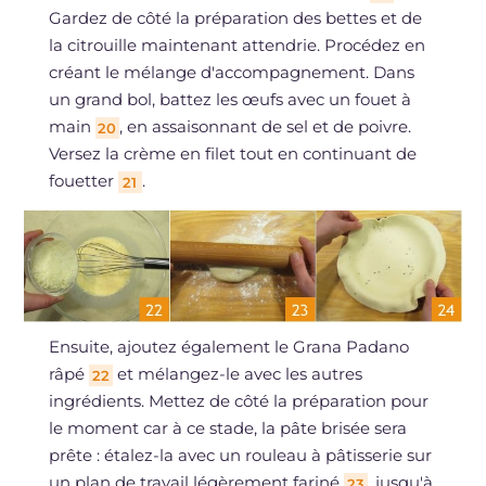
Gardez de côté la préparation des bettes et de
la citrouille maintenant attendrie. Procédez en
créant le mélange d'accompagnement. Dans
un grand bol, battez les œufs avec un fouet à
main
, en assaisonnant de sel et de poivre.
20
Versez la crème en filet tout en continuant de
fouetter
.
21
Ensuite, ajoutez également le Grana Padano
râpé
et mélangez-le avec les autres
22
ingrédients. Mettez de côté la préparation pour
le moment car à ce stade, la pâte brisée sera
prête : étalez-la avec un rouleau à pâtisserie sur
un plan de travail légèrement fariné
, jusqu'à
23