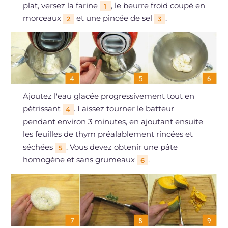
plat, versez la farine
, le beurre froid coupé en
1
morceaux
et une pincée de sel
.
2
3
Ajoutez l'eau glacée progressivement tout en
pétrissant
. Laissez tourner le batteur
4
pendant environ 3 minutes, en ajoutant ensuite
les feuilles de thym préalablement rincées et
séchées
. Vous devez obtenir une pâte
5
homogène et sans grumeaux
.
6