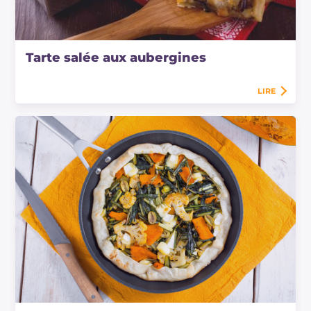
Tarte salée aux aubergines
LIRE