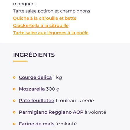
manquer :
Tarte salée potiron et champignons
Quiche à la citrouille et bette
Crackertella à la citrouille
Tarte salée aux légumes à la poêle
INGRÉDIENTS
Courge delica
1 kg
Mozzarella
300 g
Pâte feuilletée
1 rouleau -
ronde
Parmigiano Reggiano AOP
à volonté
Farine de maïs
à volonté