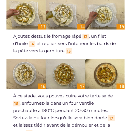
Ajoutez dessus le fromage râpé
, un filet
13
d'huile
et repliez vers l'intérieur les bords de
14
la pâte vers la garniture
.
15
À ce stade, vous pouvez cuire votre tarte salée
, enfournez-la dans un four ventilé
16
préchauffé à 180°C pendant 20-30 minutes.
Sortez-la du four lorsqu'elle sera bien dorée
17
et laissez tiédir avant de la démouler et de la