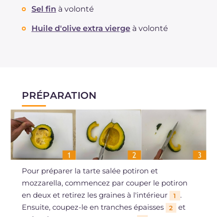
Sel fin
à volonté
Huile d'olive extra vierge
à volonté
PRÉPARATION
Pour préparer la tarte salée potiron et
mozzarella, commencez par couper le potiron
en deux et retirez les graines à l'intérieur
.
1
Ensuite, coupez-le en tranches épaisses
et
2