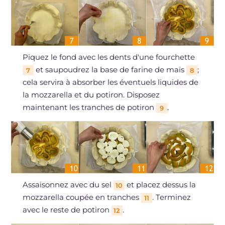
Piquez le fond avec les dents d'une fourchette
et saupoudrez la base de farine de maïs
;
7
8
cela servira à absorber les éventuels liquides de
la mozzarella et du potiron. Disposez
maintenant les tranches de potiron
.
9
Assaisonnez avec du sel
et placez dessus la
10
mozzarella coupée en tranches
. Terminez
11
avec le reste de potiron
.
12