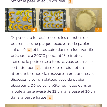
retirez la peau avec un couteau
.
3
Disposez au fur et à mesure les tranches de
potiron sur une plaque recouverte de papier
sulfurisé
et faites cuire dans un four ventilé
4
préchauffé à 200°C pendant 15 minutes.
Lorsque le potiron sera tendre, vous pourrez le
sortir du four
. Laissez-le refroidir et en
5
attendant, coupez la mozzarella en tranches et
disposez-la sur un plateau avec du papier
absorbant. Déroulez la pâte feuilletée dans un
moule à tarte évasé de 22 cm à la base et 26 cm
dans la partie haute
.
6