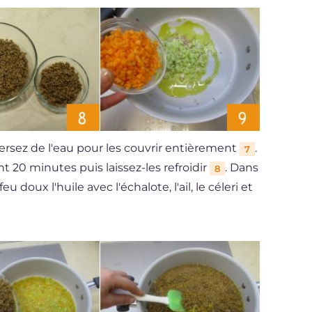
rsez de l'eau pour les couvrir entièrement
.
7
t 20 minutes puis laissez-les refroidir
. Dans
8
u doux l'huile avec l'échalote, l'ail, le céleri et