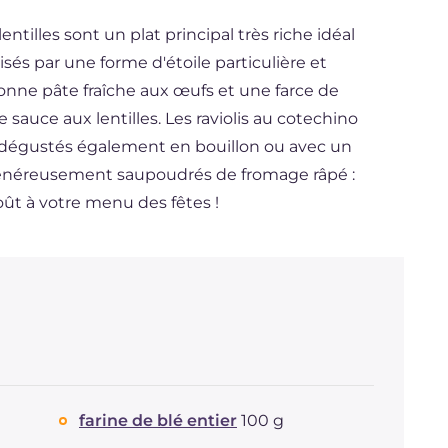
entilles sont un plat principal très riche idéal
isés par une forme d'étoile particulière et
onne pâte fraîche aux œufs et une farce de
 sauce aux lentilles. Les raviolis au cotechino
e dégustés également en bouillon ou avec un
énéreusement saupoudrés de fromage râpé :
oût à votre menu des fêtes !
farine de blé entier
100 g