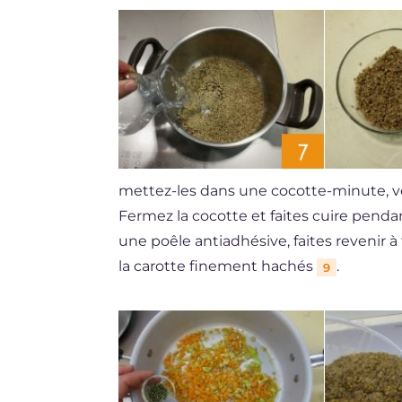
mettez-les dans une cocotte-minute, ve
Fermez la cocotte et faites cuire pendan
une poêle antiadhésive, faites revenir à fe
la carotte finement hachés
.
9