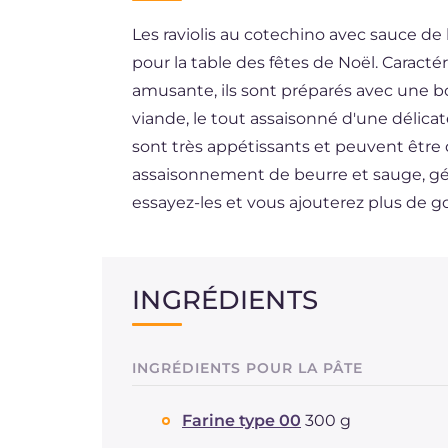
Les raviolis au cotechino avec sauce de l
ES
pour la table des fêtes de Noël. Caractér
BR
amusante, ils sont préparés avec une b
DE
viande, le tout assaisonné d'une délicate
sont très appétissants et peuvent êtr
NL
assaisonnement de beurre et sauge, g
essayez-les et vous ajouterez plus de g
INGRÉDIENTS
INGRÉDIENTS POUR LA PÂTE
Farine type 00
300 g