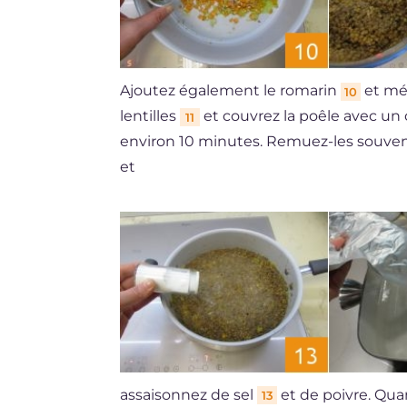
Ajoutez également le romarin
et mél
10
lentilles
et couvrez la poêle avec un 
11
environ 10 minutes. Remuez-les souvent
et
assaisonnez de sel
et de poivre. Quan
13