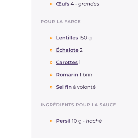
Œufs
4 -
grandes
POUR LA FARCE
Lentilles
150 g
Échalote
2
Carottes
1
Romarin
1 brin
Sel fin
à volonté
INGRÉDIENTS POUR LA SAUCE
Persil
10 g -
haché