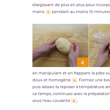
élargissant de plus en plus pour incorpo
mains
pendant au moins 10 minutes
3
en manipulant et en frappant la pâte su
doux et homogène
. Formez une bou
4
puis laissez-la reposer à température
ce temps, continuez avec la préparation d
sous l'eau courante
;
6