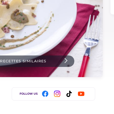
 RECETTES SIMILAIRES
FOLLOW US