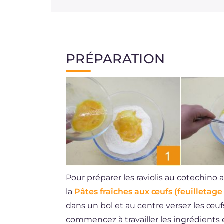
PRÉPARATION
Pour préparer les raviolis au cotechino 
la
Pâtes fraîches aux œufs (feuilletage
dans un bol et au centre versez les œu
commencez à travailler les ingrédient