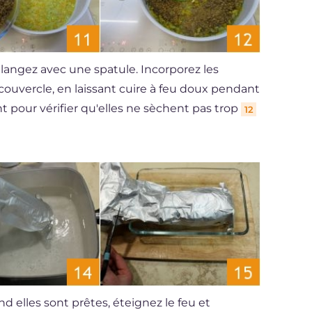
angez avec une spatule. Incorporez les
couvercle, en laissant cuire à feu doux pendant
 pour vérifier qu'elles ne sèchent pas trop
12
d elles sont prêtes, éteignez le feu et