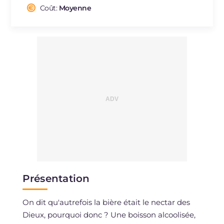
Cholestérol
Coût:
Moyenne
mg
66
Sodium
mg
1544
Présentation
On dit qu'autrefois la bière était le nectar des
Dieux, pourquoi donc ? Une boisson alcoolisée,