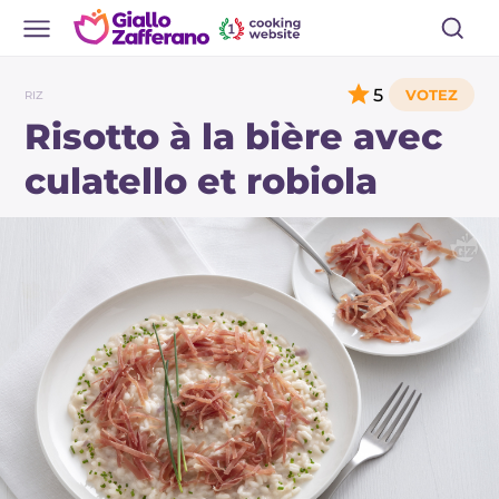
5
RIZ
Risotto à la bière avec
culatello et robiola