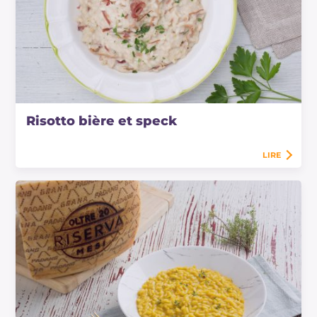
Risotto bière et speck
LIRE