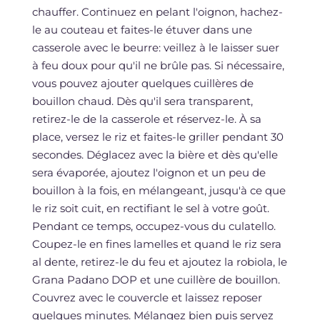
chauffer. Continuez en pelant l'oignon, hachez-
le au couteau et faites-le étuver dans une
casserole avec le beurre: veillez à le laisser suer
à feu doux pour qu'il ne brûle pas. Si nécessaire,
vous pouvez ajouter quelques cuillères de
bouillon chaud. Dès qu'il sera transparent,
retirez-le de la casserole et réservez-le. À sa
place, versez le riz et faites-le griller pendant 30
secondes. Déglacez avec la bière et dès qu'elle
sera évaporée, ajoutez l'oignon et un peu de
bouillon à la fois, en mélangeant, jusqu'à ce que
le riz soit cuit, en rectifiant le sel à votre goût.
Pendant ce temps, occupez-vous du culatello.
Coupez-le en fines lamelles et quand le riz sera
al dente, retirez-le du feu et ajoutez la robiola, le
Grana Padano DOP et une cuillère de bouillon.
Couvrez avec le couvercle et laissez reposer
quelques minutes. Mélangez bien puis servez