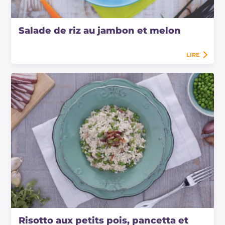
Salade de riz au jambon et melon
LIRE
Risotto aux petits pois, pancetta et