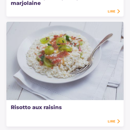
marjolaine
LIRE
Risotto aux raisins
LIRE