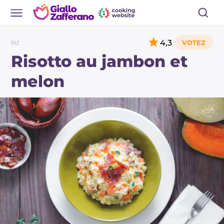
4,3
RIZ
Risotto au jambon et
melon