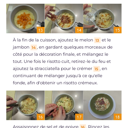
À la fin de la cuisson, ajoutez le melon
et le
13
jambon
, en gardant quelques morceaux de
14
côté pour la décoration finale, et mélangez le
tout. Une fois le risotto cuit, retirez-le du feu et
ajoutez la stracciatella pour le crémer
, en
15
continuant de mélanger jusqu'à ce qu'elle
fonde, afin d'obtenir un risotto crémeux.
Assaisonnez de sel et de poivre
. Rincez les
16