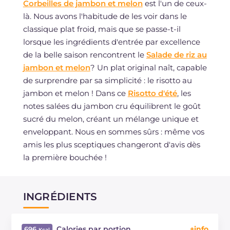
Corbeilles de jambon et melon
est l'un de ceux-
là. Nous avons l'habitude de les voir dans le
classique plat froid, mais que se passe-t-il
lorsque les ingrédients d'entrée par excellence
de la belle saison rencontrent le
Salade de riz au
jambon et melon
? Un plat original naît, capable
de surprendre par sa simplicité : le risotto au
jambon et melon ! Dans ce
Risotto d'été
, les
notes salées du jambon cru équilibrent le goût
sucré du melon, créant un mélange unique et
enveloppant. Nous en sommes sûrs : même vos
amis les plus sceptiques changeront d'avis dès
la première bouchée !
INGRÉDIENTS
Calories par portion
696