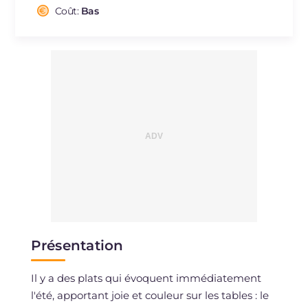
Cholestérol
Coût:
Bas
mg
52
Sodium
mg
1711
Présentation
Il y a des plats qui évoquent immédiatement
l'été, apportant joie et couleur sur les tables : le