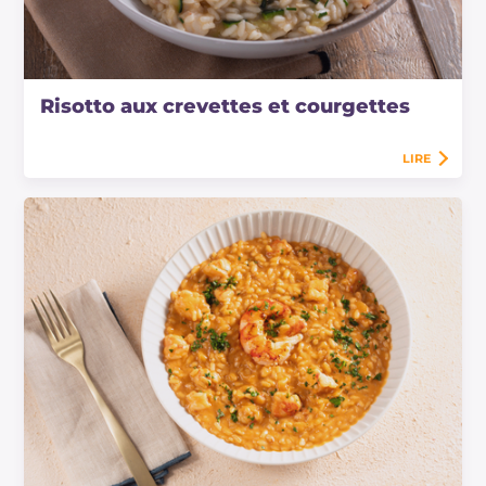
Risotto aux crevettes et courgettes
LIRE