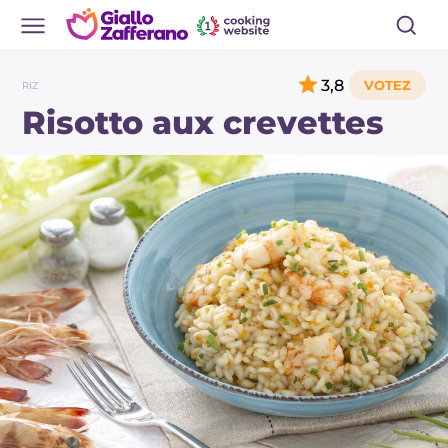
3,8
RIZ
Risotto aux crevettes