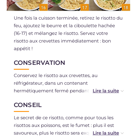
Une fois la cuisson terminée, retirez le risotto du
feu, ajoutez le beurre et la ciboulette hachée
(16-17) et mélangez le risotto. Servez votre
risotto aux crevettes immédiatement : bon
appétit !
CONSERVATION
Conservez le risotto aux crevettes, au
réfrigérateur, dans un contenant
hermétiquement fermé pendant quelques
jours. La congélation est déconseillée.
CONSEIL
Le secret de ce risotto, comme pour tous les
risottos aux poissons, est le fumet : plus il est
savoureux, plus le risotto sera exquis. Si vous