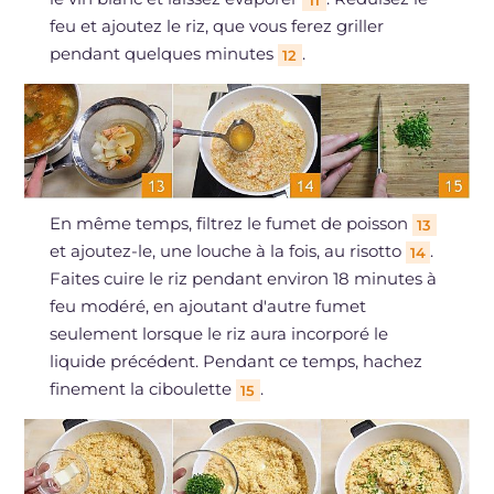
11
feu et ajoutez le riz, que vous ferez griller
pendant quelques minutes
.
12
En même temps, filtrez le fumet de poisson
13
et ajoutez-le, une louche à la fois, au risotto
.
14
Faites cuire le riz pendant environ 18 minutes à
feu modéré, en ajoutant d'autre fumet
seulement lorsque le riz aura incorporé le
liquide précédent. Pendant ce temps, hachez
finement la ciboulette
.
15