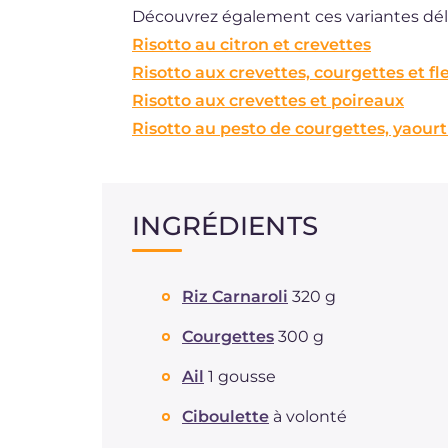
Découvrez également ces variantes dél
Risotto au citron et crevettes
Risotto aux crevettes, courgettes et f
Risotto aux crevettes et poireaux
Risotto au pesto de courgettes, yaourt
INGRÉDIENTS
Riz Carnaroli
320 g
Courgettes
300 g
Ail
1 gousse
Ciboulette
à volonté