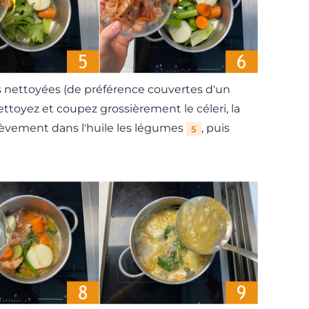
s nettoyées (de préférence couvertes d'un
toyez et coupez grossièrement le céleri, la
rièvement dans l'huile les légumes
, puis
5