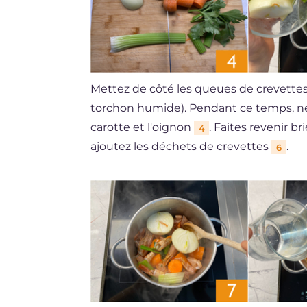
Mettez de côté les queues de crevette
torchon humide). Pendant ce temps, net
carotte et l'oignon
. Faites revenir b
4
ajoutez les déchets de crevettes
.
6