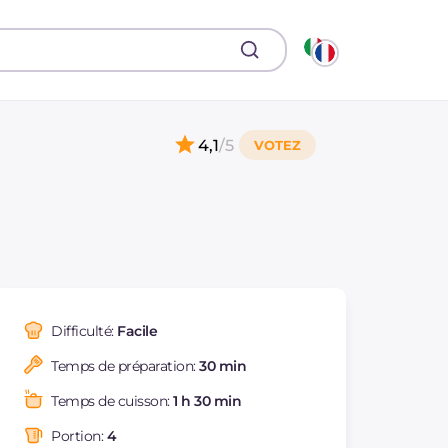
4,1
/5
Difficulté:
Facile
Temps de préparation:
30 min
Temps de cuisson:
1 h 30 min
Portion:
4