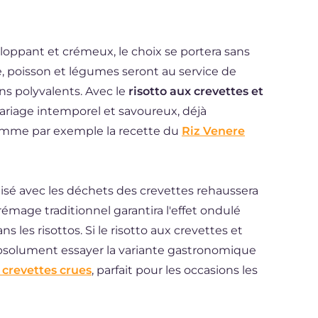
eloppant et crémeux, le choix se portera sans
e, poisson et légumes seront au service de
ns polyvalents. Avec le
risotto aux crevettes et
riage intemporel et savoureux, déjà
omme par exemple la recette du
Riz Venere
lisé avec les déchets des crevettes rehaussera
rémage traditionnel garantira l'effet ondulé
 les risottos. Si le risotto aux crevettes et
absolument essayer la variante gastronomique
 crevettes crues
, parfait pour les occasions les