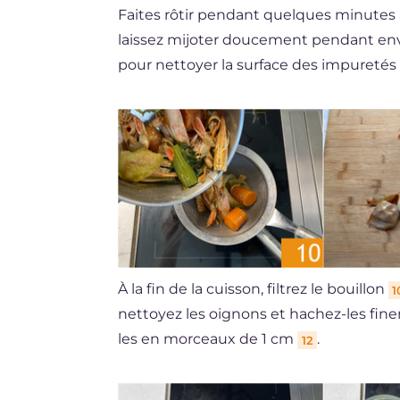
Faites rôtir pendant quelques minutes à
laissez mijoter doucement pendant env
pour nettoyer la surface des impuretés
À la fin de la cuisson, filtrez le bouillon
1
nettoyez les oignons et hachez-les fi
les en morceaux de 1 cm
.
12