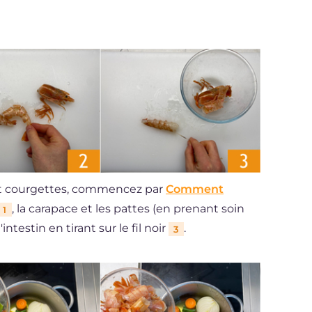
 et courgettes, commencez par
Comment
, la carapace et les pattes (en prenant soin
1
l'intestin en tirant sur le fil noir
.
3