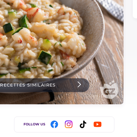
 RECETTES SIMILAIRES
FOLLOW US