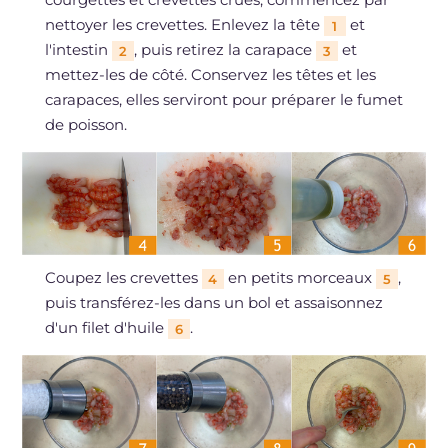
nettoyer les crevettes. Enlevez la tête
et
1
l'intestin
, puis retirez la carapace
et
2
3
mettez-les de côté. Conservez les têtes et les
carapaces, elles serviront pour préparer le fumet
de poisson.
Coupez les crevettes
en petits morceaux
,
4
5
puis transférez-les dans un bol et assaisonnez
d'un filet d'huile
.
6