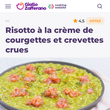
4,5
RIZ
Risotto à la crème de
courgettes et crevettes
crues