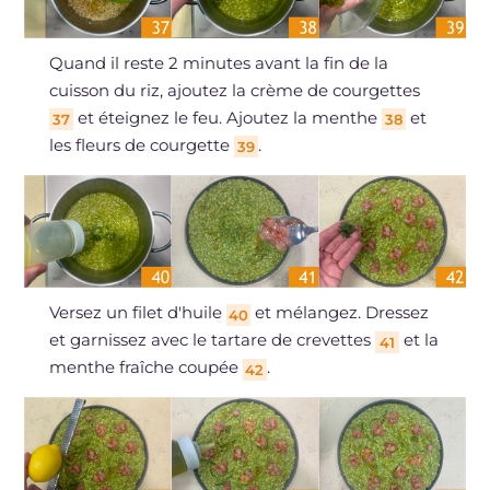
Quand il reste 2 minutes avant la fin de la
cuisson du riz, ajoutez la crème de courgettes
et éteignez le feu. Ajoutez la menthe
et
37
38
les fleurs de courgette
.
39
Versez un filet d'huile
et mélangez. Dressez
40
et garnissez avec le tartare de crevettes
et la
41
menthe fraîche coupée
.
42