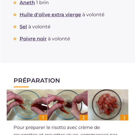
Aneth
1 brin
Huile d'olive extra vierge
à volonté
Sel
à volonté
Poivre noir
à volonté
PRÉPARATION
Pour préparer le risotto avec crème de
courgettes et crevettes crues, commencez par