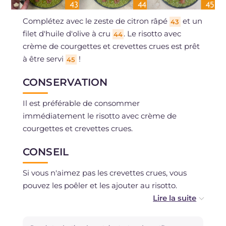
Complétez avec le zeste de citron râpé
et un
43
filet d'huile d'olive à cru
. Le risotto avec
44
crème de courgettes et crevettes crues est prêt
à être servi
!
45
CONSERVATION
Il est préférable de consommer
immédiatement le risotto avec crème de
courgettes et crevettes crues.
CONSEIL
Si vous n'aimez pas les crevettes crues, vous
pouvez les poêler et les ajouter au risotto.
Si vous n'avez que des courgettes sans fleurs,
vous pouvez tout de même préparer le risotto