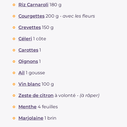
Riz Carnaroli
180 g
Courgettes
200 g -
avec les fleurs
Crevettes
150 g
Céleri
1 côte
Carottes
1
Oignons
1
Ail
1 gousse
Vin blanc
100 g
Zeste de citron
à volonté -
(à râper)
Menthe
4 feuilles
Marjolaine
1 brin