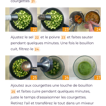
courgettes
.
21
Ajustez le sel
et le poivre
et faites sauter
22
23
pendant quelques minutes. Une fois le bouillon
cuit, filtrez-le
.
24
Ajoutez aux courgettes une louche de bouillon
et faites cuire pendant quelques minutes,
25
juste le temps d'assaisonner les courgettes.
Retirez l'ail et transférez le tout dans un mixeur