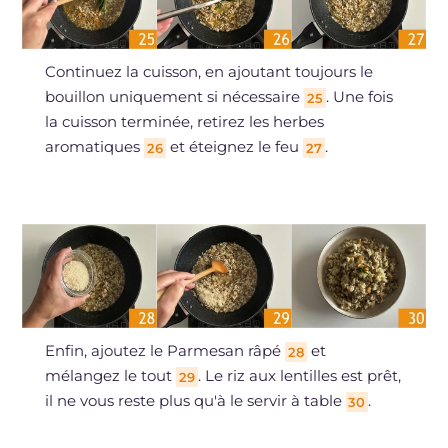
Continuez la cuisson, en ajoutant toujours le
bouillon uniquement si nécessaire
. Une fois
25
la cuisson terminée, retirez les herbes
aromatiques
et éteignez le feu
.
26
27
Enfin, ajoutez le Parmesan râpé
et
28
mélangez le tout
. Le riz aux lentilles est prêt,
29
il ne vous reste plus qu'à le servir à table
.
30