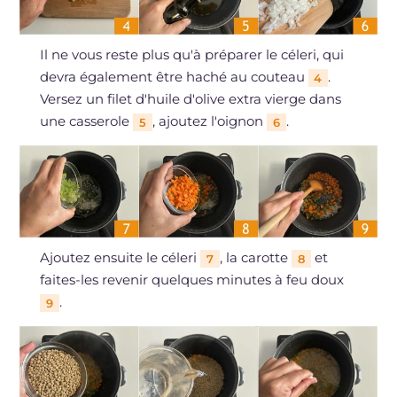
Il ne vous reste plus qu'à préparer le céleri, qui
devra également être haché au couteau
.
4
Versez un filet d'huile d'olive extra vierge dans
une casserole
, ajoutez l'oignon
.
5
6
Ajoutez ensuite le céleri
, la carotte
et
7
8
faites-les revenir quelques minutes à feu doux
.
9