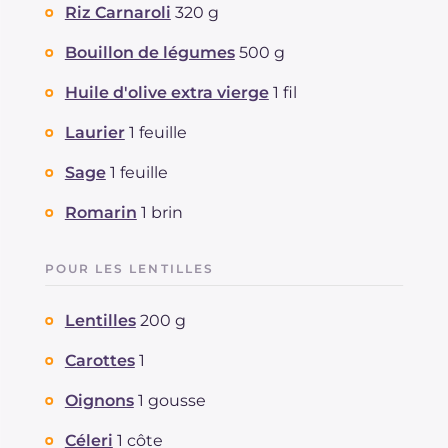
Riz Carnaroli
320 g
Bouillon de légumes
500 g
Huile d'olive extra vierge
1 fil
Laurier
1 feuille
Sage
1 feuille
Romarin
1 brin
POUR LES LENTILLES
Lentilles
200 g
Carottes
1
Oignons
1 gousse
Céleri
1 côte