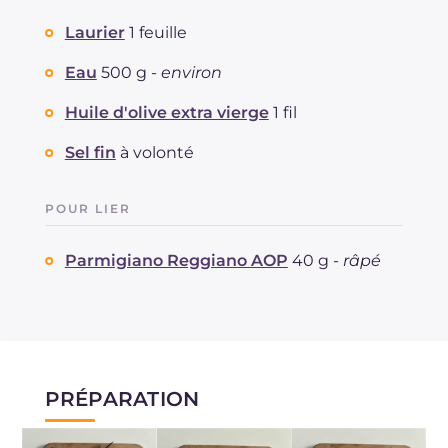
Laurier
1 feuille
Eau
500 g -
environ
Huile d'olive extra vierge
1 fil
Sel fin
à volonté
POUR LIER
Parmigiano Reggiano AOP
40 g -
râpé
PRÉPARATION