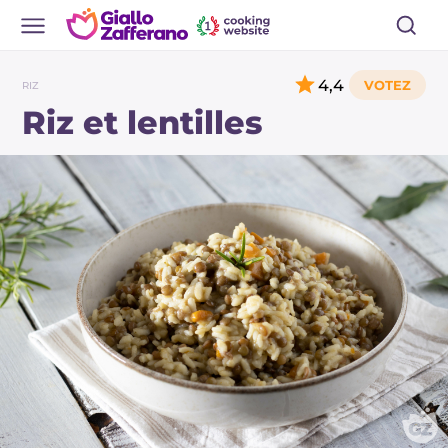
4,4
RIZ
Riz et lentilles