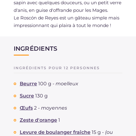
sapin avec quelques douceurs, ou un petit verre
d'anis, en guise d'offrande pour les Mages.
Le Roscón de Reyes est un gâteau simple mais
impressionnant qui plaira à tout le monde !
INGRÉDIENTS
INGRÉDIENTS POUR 12 PERSONNES
Beurre
100 g -
moelleux
Sucre
130 g
Œufs
2 -
moyennes
Zeste d'orange
1
Levure de boulanger fraîche
15 g -
(ou