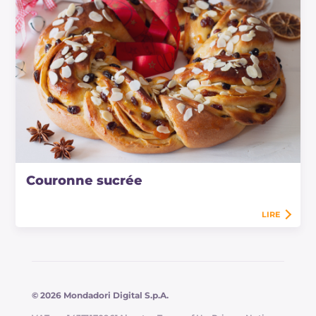
Couronne sucrée
LIRE
© 2026 Mondadori Digital S.p.A.