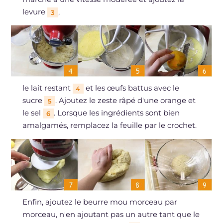
levure
,
3
le lait restant
et les œufs battus avec le
4
sucre
. Ajoutez le zeste râpé d'une orange et
5
le sel
. Lorsque les ingrédients sont bien
6
amalgamés, remplacez la feuille par le crochet.
Enfin, ajoutez le beurre mou morceau par
morceau, n'en ajoutant pas un autre tant que le