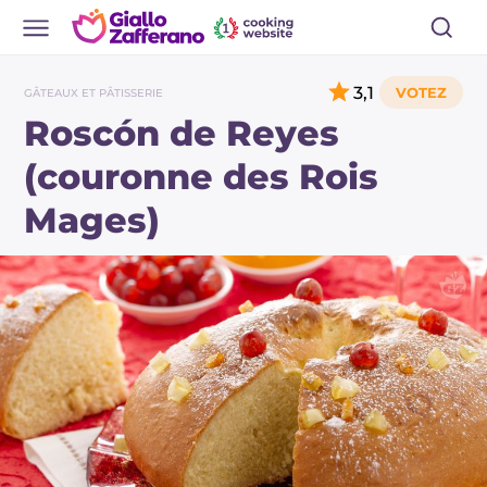
3,1
GÂTEAUX ET PÂTISSERIE
Roscón de Reyes
(couronne des Rois
Mages)