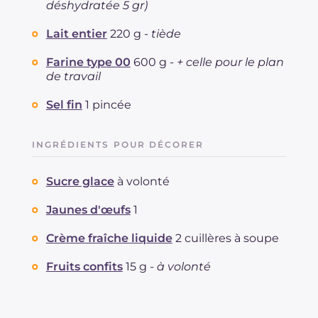
déshydratée 5 gr)
Lait entier
220 g -
tiède
Farine type 00
600 g -
+ celle pour le plan
de travail
Sel fin
1 pincée
INGRÉDIENTS POUR DÉCORER
Sucre glace
à volonté
Jaunes d'œufs
1
Crème fraîche liquide
2 cuillères à soupe
Fruits confits
15 g -
à volonté