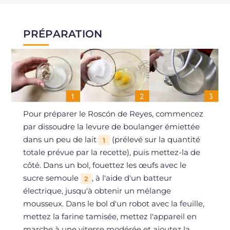
PRÉPARATION
Pour préparer le Roscón de Reyes, commencez
par dissoudre la levure de boulanger émiettée
dans un peu de lait
(prélevé sur la quantité
1
totale prévue par la recette), puis mettez-la de
côté. Dans un bol, fouettez les œufs avec le
sucre semoule
, à l'aide d'un batteur
2
électrique, jusqu'à obtenir un mélange
mousseux. Dans le bol d'un robot avec la feuille,
mettez la farine tamisée, mettez l'appareil en
marche à une vitesse modérée et ajoutez la