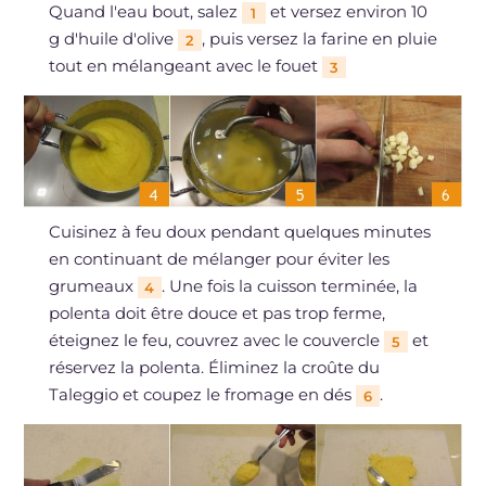
Quand l'eau bout, salez
et versez environ 10
1
g d'huile d'olive
, puis versez la farine en pluie
2
tout en mélangeant avec le fouet
3
Cuisinez à feu doux pendant quelques minutes
en continuant de mélanger pour éviter les
grumeaux
. Une fois la cuisson terminée, la
4
polenta doit être douce et pas trop ferme,
éteignez le feu, couvrez avec le couvercle
et
5
réservez la polenta. Éliminez la croûte du
Taleggio et coupez le fromage en dés
.
6