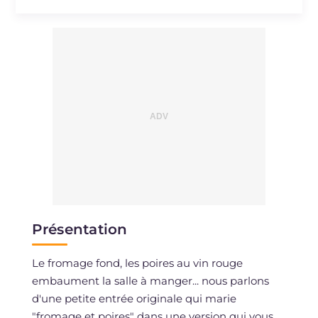
Sodium
mg
1087
Présentation
Le fromage fond, les poires au vin rouge
embaument la salle à manger... nous parlons
d'une petite entrée originale qui marie
"fromage et poires" dans une version qui vous