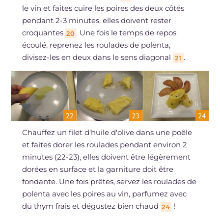
le vin et faites cuire les poires des deux côtés
pendant 2-3 minutes, elles doivent rester
croquantes
. Une fois le temps de repos
20
écoulé, reprenez les roulades de polenta,
divisez-les en deux dans le sens diagonal
.
21
Chauffez un filet d'huile d'olive dans une poêle
et faites dorer les roulades pendant environ 2
minutes (22-23), elles doivent être légèrement
dorées en surface et la garniture doit être
fondante. Une fois prêtes, servez les roulades de
polenta avec les poires au vin, parfumez avec
du thym frais et dégustez bien chaud
!
24