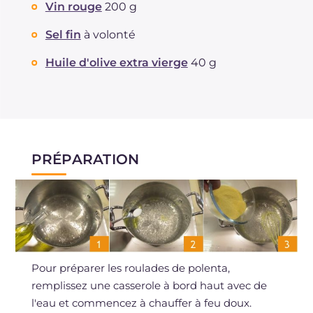
Vin rouge
200 g
Sel fin
à volonté
Huile d'olive extra vierge
40 g
PRÉPARATION
Pour préparer les roulades de polenta,
remplissez une casserole à bord haut avec de
l'eau et commencez à chauffer à feu doux.