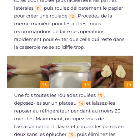
côtés pour replier plus facilement les parties
latérales
, puis roulez délicatement le papier
11
pour créer une roulade
. Procédez de la
12
même manière pour les autres : nous
recommandons de faire ces opérations
rapidement pour éviter que celle qui reste dans
la casserole ne se solidifie trop.
Une fois toutes les roulades roulées
,
13
déposez-les sur un plateau
et laissez-les
14
reposer au réfrigérateur pendant au moins 20
minutes. Maintenant, occupez-vous de
l'assaisonnement : lavez et coupez les poires en
deux sans les éplucher
, puis éliminez les
15