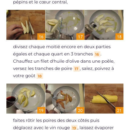
pépins et le cœur central,
divisez chaque moitié encore en deux parties
égales et chaque quart en 3 tranches
.
16
Chauffez un filet d'huile d'olive dans une poêle,
versez les tranches de poire
, salez, poivrez à
17
votre goût
18
faites rôtir les poires des deux côtés puis
déglacez avec le vin rouge
, laissez évaporer
19