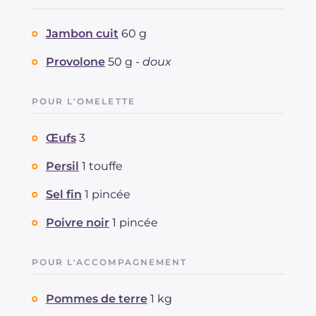
Jambon cuit
60 g
Provolone
50 g -
doux
POUR L'OMELETTE
Œufs
3
Persil
1 touffe
Sel fin
1 pincée
Poivre noir
1 pincée
POUR L'ACCOMPAGNEMENT
Pommes de terre
1 kg