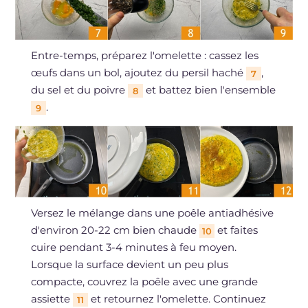
Entre-temps, préparez l'omelette : cassez les
œufs dans un bol, ajoutez du persil haché
,
7
du sel et du poivre
et battez bien l'ensemble
8
.
9
Versez le mélange dans une poêle antiadhésive
d'environ 20-22 cm bien chaude
et faites
10
cuire pendant 3-4 minutes à feu moyen.
Lorsque la surface devient un peu plus
compacte, couvrez la poêle avec une grande
assiette
et retournez l'omelette. Continuez
11