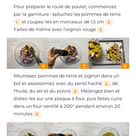
Pour préparer le roulé de poulet, commencez
par la garniture : épluchez les pommes de terre
et coupez-les en morceaux de 1,5 cm
.
1
2
Faites de même avec l'oignon rouge
.
3
Réunissez pommes de terre et oignon dans un
bol et assaisonnez avec du persil haché
, de
4
l'huile, du sel et du poivre
. Mélangez bien et
5
étalez-les sur une plaque à four, puis faites cuire
dans un four ventilé à 200° pendant environ 20
minutes
.
6