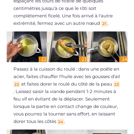
espaçant les tours de ficelle de quelques
centimètres jusqu'à ce que le rôti soit
complètement ficelé. Une fois arrivé à l'autre
extrémité, fermez avec un autre nœud
.
21
Passez à la cuisson du roulé : dans une poêle en
acier, faites chauffer l'huile avec les gousses d'ail
et faites dorer le roulé du côté de la peau
22
23
. Laissez saisir la viande pendant 1-2 minutes à
feu vif en évitant de la déplacer. Seulement
lorsque la partie en contact change de couleur,
vous pourrez la tourner sans effort, en laissant
dorer tous les côtés
.
24