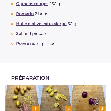
Oignons rouges
250 g
Romarin
2 brins
Huile d'olive extra vierge
30 g
Sel fin
1 pincée
Poivre noir
1 pincée
PRÉPARATION