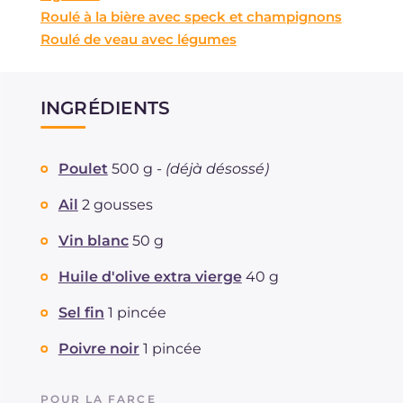
Roulé à la bière avec speck et champignons
Roulé de veau avec légumes
INGRÉDIENTS
Poulet
500 g -
(déjà désossé)
Ail
2 gousses
Vin blanc
50 g
Huile d'olive extra vierge
40 g
Sel fin
1 pincée
Poivre noir
1 pincée
POUR LA FARCE