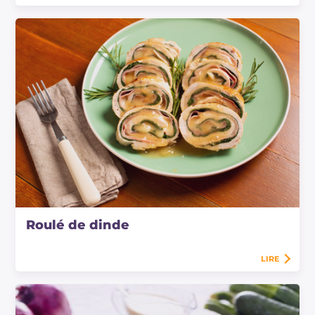
Roulé de dinde
LIRE