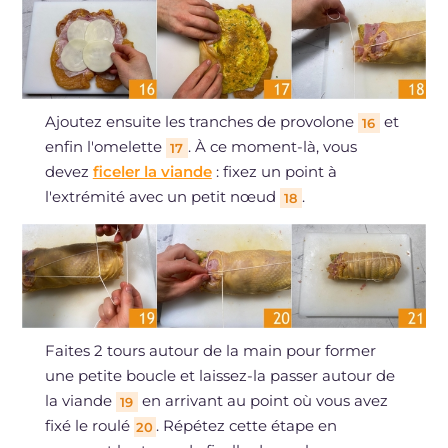
Ajoutez ensuite les tranches de provolone
et
16
enfin l'omelette
. À ce moment-là, vous
17
devez
ficeler la viande
: fixez un point à
l'extrémité avec un petit nœud
.
18
Faites 2 tours autour de la main pour former
une petite boucle et laissez-la passer autour de
la viande
en arrivant au point où vous avez
19
fixé le roulé
. Répétez cette étape en
20