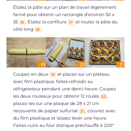
Étalez la pâte sur un plan de travail légèrement
fariné pour obtenir un rectangle d'environ 50 x
35
. Étalez la confiture
et roulez la pâte du
16
17
côté long
.
18
Coupez en deux
et placez sur un plateau
19
avec film plastique, faites refroidir au
réfrigérateur pendant une demi-heure. Coupez
les deux rouleaux pour obtenir 12 roulés
,
20
placez-les sur une plaque de 28 x 21 cm
recouverte de papier sulfurisé
, couvrez avec
21
du film plastique et laissez lever une heure.
Faites cuire au four statique préchauffé à 200°