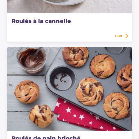
Roulés à la cannelle
LIRE
Roulés de pain brioché