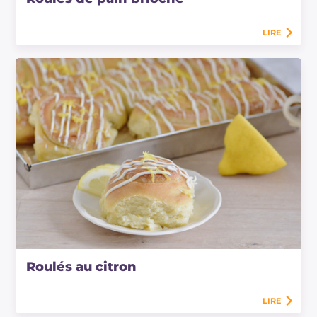
LIRE
Roulés au citron
LIRE