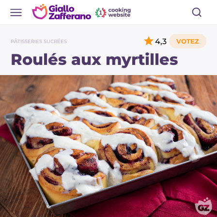
4,3
PÂTISSERIES SUCRÉES
Roulés aux myrtilles