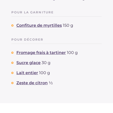
POUR LA GARNITURE
Confiture de myrtilles
150 g
POUR DÉCORER
Fromage frais à tartiner
100 g
Sucre glace
30 g
Lait entier
100 g
Zeste de citron
½