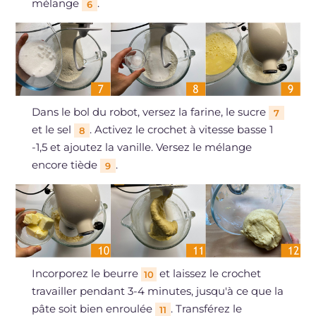
mélange
.
6
Dans le bol du robot, versez la farine, le sucre
7
et le sel
. Activez le crochet à vitesse basse 1
8
-1,5 et ajoutez la vanille. Versez le mélange
encore tiède
.
9
Incorporez le beurre
et laissez le crochet
10
travailler pendant 3-4 minutes, jusqu'à ce que la
pâte soit bien enroulée
. Transférez le
11