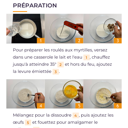
PRÉPARATION
Pour préparer les roulés aux myrtilles, versez
dans une casserole le lait et l'eau
, chauffez
1
jusqu'à atteindre 35°
et hors du feu, ajoutez
2
la levure émiettée
.
3
Mélangez pour la dissoudre
, puis ajoutez les
4
œufs
et fouettez pour amalgamer le
5