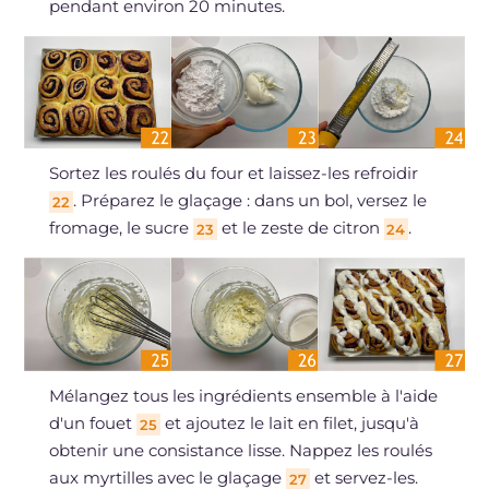
pendant environ 20 minutes.
Sortez les roulés du four et laissez-les refroidir
. Préparez le glaçage : dans un bol, versez le
22
fromage, le sucre
et le zeste de citron
.
23
24
Mélangez tous les ingrédients ensemble à l'aide
d'un fouet
et ajoutez le lait en filet, jusqu'à
25
obtenir une consistance lisse. Nappez les roulés
aux myrtilles avec le glaçage
et servez-les.
27