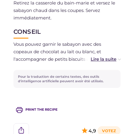
Retirez la casserole du bain-marie et versez le
sabayon chaud dans les coupes. Servez
immédiatement.
CONSEIL
Vous pouvez garnir le sabayon avec des
copeaux de chocolat au lait ou blanc, et
l'accompagner de petits biscuits au chocolat ou
de langues de chat ou d'amaretti.
Pour la traduction de certains textes, des outils
d'intelligence artificielle peuvent avoir été utilisés.
PRINT THE RECIPE
4,9