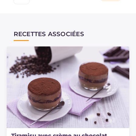
RECETTES ASSOCIÉES
Tiramisu avec crème au chocolat