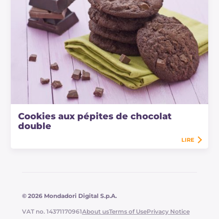
Cookies aux pépites de chocolat
double
LIRE
© 2026 Mondadori Digital S.p.A.
VAT no. 14371170961
About us
Terms of Use
Privacy Notice