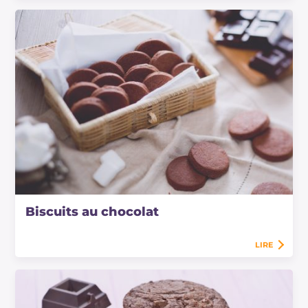
Biscuits au chocolat
LIRE