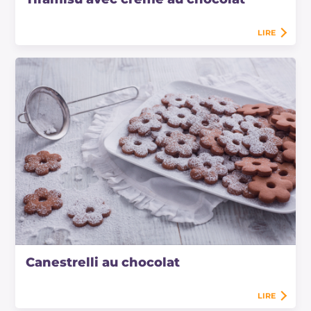
LIRE
Canestrelli au chocolat
LIRE