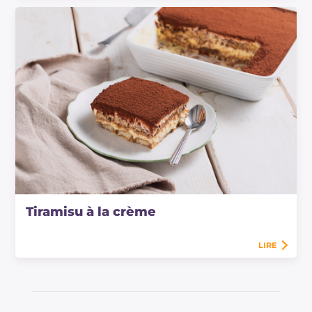
Tiramisu à la crème
LIRE