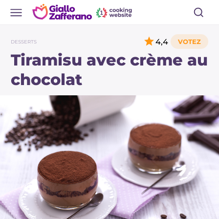
4,4
DESSERTS
Tiramisu avec crème au
chocolat