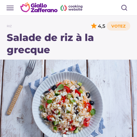
4,5
RIZ
Salade de riz à la
grecque