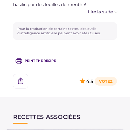
basilic par des feuilles de menthe!
Ajoutez le sel avec modération car la feta est
déjà très salée.
Pour la traduction de certains textes, des outils
d'intelligence artificielle peuvent avoir été utilisés.
PRINT THE RECIPE
4,5
RECETTES ASSOCIÉES