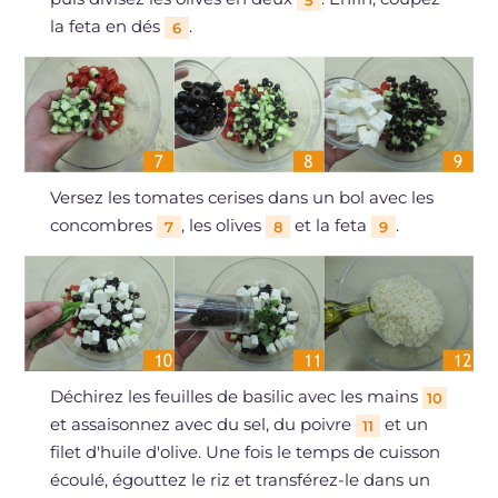
5
la feta en dés
.
6
Versez les tomates cerises dans un bol avec les
concombres
, les olives
et la feta
.
7
8
9
Déchirez les feuilles de basilic avec les mains
10
et assaisonnez avec du sel, du poivre
et un
11
filet d'huile d'olive. Une fois le temps de cuisson
écoulé, égouttez le riz et transférez-le dans un