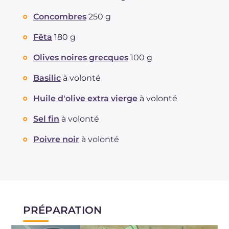
Concombres
250 g
Fêta
180 g
Olives noires grecques
100 g
Basilic
à volonté
Huile d'olive extra vierge
à volonté
Sel fin
à volonté
Poivre noir
à volonté
PRÉPARATION