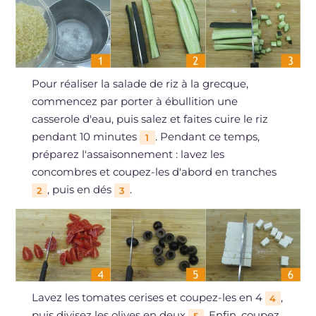
Pour réaliser la salade de riz à la grecque,
commencez par porter à ébullition une
casserole d'eau, puis salez et faites cuire le riz
pendant 10 minutes
. Pendant ce temps,
1
préparez l'assaisonnement : lavez les
concombres et coupez-les d'abord en tranches
, puis en dés
.
2
3
Lavez les tomates cerises et coupez-les en 4
,
4
puis divisez les olives en deux
. Enfin, coupez