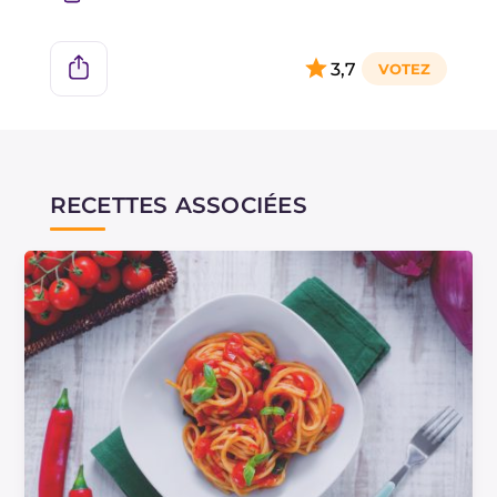
jusqu'à obtenir une consistance qui vous
permettra de le râper sur les plats.
3,7
RECETTES ASSOCIÉES