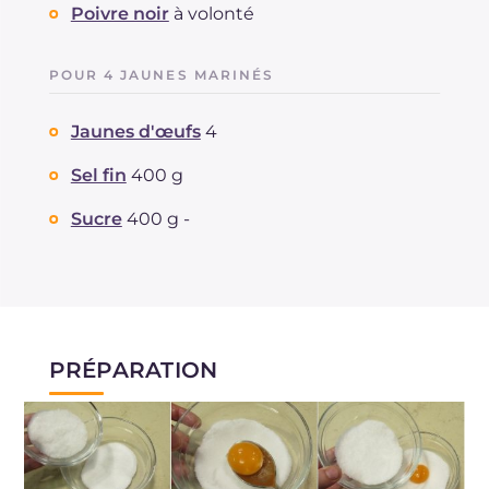
Poivre noir
à volonté
POUR 4 JAUNES MARINÉS
Jaunes d'œufs
4
Sel fin
400 g
Sucre
400 g -
PRÉPARATION