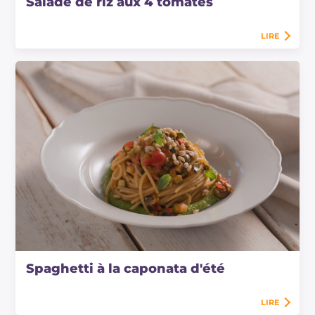
Salade de riz aux 4 tomates
LIRE
Spaghetti à la caponata d'été
LIRE