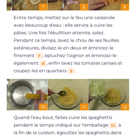
Entre-temps, mettez sur le feu une casserole
avec beaucoup d'eau : elle servira à cuire les
pâtes. Une fois l'ébullition atteinte, salez.
Pendant ce temps, lavez le chou de ses feuilles
extérieures, divisez-le en deux et émincez-le
finement
, épluchez l'oignon et émincez-le
7
également
, enfin lavez les tomates cerises et
8
coupez-les en quartiers
.
9
Quand l'eau bout, faites cuire les spaghettis
pendant le temps indiqué sur l'emballage
, à
10
la fin de la cuisson, égouttez les spaghettis dans