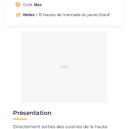
Cholestérol
Coût:
Bas
mg
268
Sodium
mg
1993
Notes
+ 15 heures de marinade du jaune d'œuf
Présentation
Directement sorties des cuisines de la haute