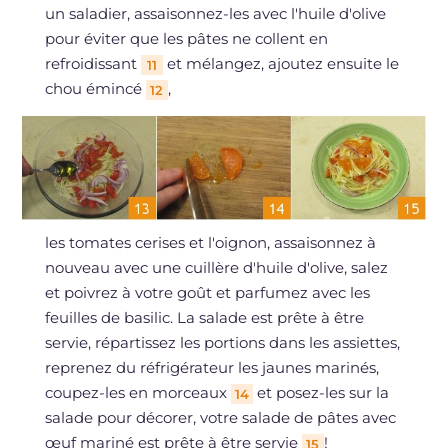
un saladier, assaisonnez-les avec l'huile d'olive
pour éviter que les pâtes ne collent en
refroidissant
et mélangez, ajoutez ensuite le
11
chou émincé
,
12
les tomates cerises et l'oignon, assaisonnez à
nouveau avec une cuillère d'huile d'olive, salez
et poivrez à votre goût et parfumez avec les
feuilles de basilic. La salade est prête à être
servie, répartissez les portions dans les assiettes,
reprenez du réfrigérateur les jaunes marinés,
coupez-les en morceaux
et posez-les sur la
14
salade pour décorer, votre salade de pâtes avec
œuf mariné est prête à être servie
!
15