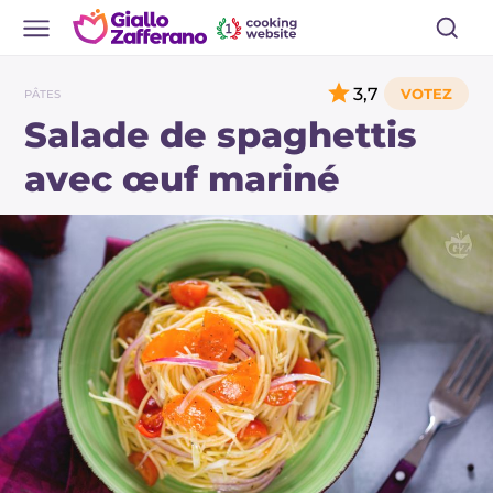
3,7
PÂTES
Salade de spaghettis
avec œuf mariné